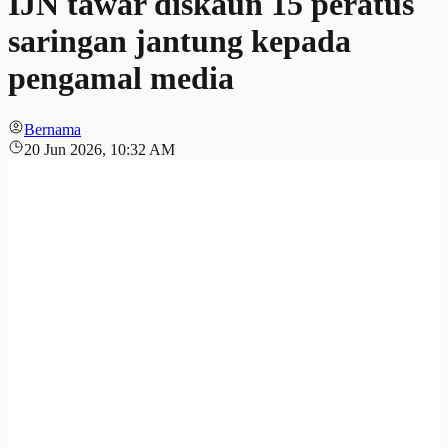
IJN tawar diskaun 15 peratus
saringan jantung kepada
pengamal media
Bernama
20 Jun 2026, 10:32 AM