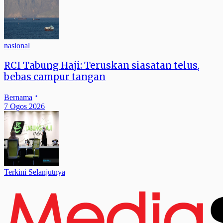
nasional
RCI Tabung Haji: Teruskan siasatan telus,
bebas campur tangan
Bernama
7 Ogos 2026
Terkini Selanjutnya