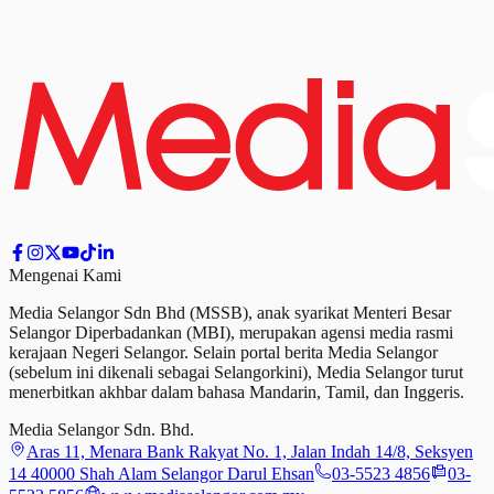
Mengenai Kami
Media Selangor Sdn Bhd (MSSB), anak syarikat Menteri Besar
Selangor Diperbadankan (MBI), merupakan agensi media rasmi
kerajaan Negeri Selangor. Selain portal berita Media Selangor
(sebelum ini dikenali sebagai Selangorkini), Media Selangor turut
menerbitkan akhbar dalam bahasa Mandarin, Tamil,
dan
Inggeris.
Media Selangor Sdn. Bhd.
Aras 11, Menara Bank Rakyat No. 1, Jalan Indah 14/8, Seksyen
14 40000 Shah Alam Selangor Darul Ehsan
03-5523 4856
03-