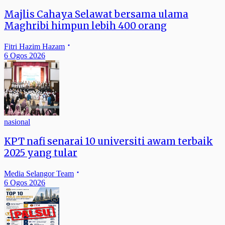
Majlis Cahaya Selawat bersama ulama
Maghribi himpun lebih 400 orang
Fitri Hazim Hazam
6 Ogos 2026
nasional
KPT nafi senarai 10 universiti awam terbaik
2025 yang tular
Media Selangor Team
6 Ogos 2026