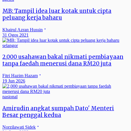
MB: Tampil idea luar kotak untuk cipta
peluang kerja baharu
Khairul Azran Hussin
31 Ogos 2021
selangor
2,000 usahawan bakal nikmati pembiayaan
tanpa faedah menerusi dana RM20 juta
Fitri Hazim Hazam
19 Jun 2026
nasional
Amirudin angkat sumpah Dato' Menteri
Besar penggal kedua
Norzilawati Sidek