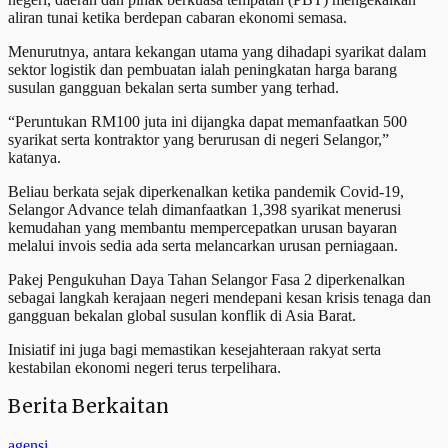
aliran tunai ketika berdepan cabaran ekonomi semasa.
Menurutnya, antara kekangan utama yang dihadapi syarikat dalam
sektor logistik dan pembuatan ialah peningkatan harga barang
susulan gangguan bekalan serta sumber yang terhad.
“Peruntukan RM100 juta ini dijangka dapat memanfaatkan 500
syarikat serta kontraktor yang berurusan di negeri Selangor,”
katanya.
Beliau berkata sejak diperkenalkan ketika pandemik Covid-19,
Selangor Advance telah dimanfaatkan 1,398 syarikat menerusi
kemudahan yang membantu mempercepatkan urusan bayaran
melalui invois sedia ada serta melancarkan urusan perniagaan.
Pakej Pengukuhan Daya Tahan Selangor Fasa 2 diperkenalkan
sebagai langkah kerajaan negeri mendepani kesan krisis tenaga dan
gangguan bekalan global susulan konflik di Asia Barat.
Inisiatif ini juga bagi memastikan kesejahteraan rakyat serta
kestabilan ekonomi negeri terus terpelihara.
Berita Berkaitan
agensi