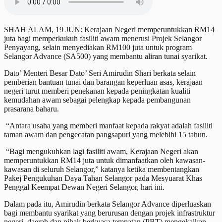
SHAH ALAM, 19 JUN: Kerajaan Negeri memperuntukkan RM14
juta bagi memperkukuh fasiliti awam menerusi Projek Selangor
Penyayang, selain menyediakan RM100 juta untuk program
Selangor Advance (SA500) yang membantu aliran tunai syarikat.
Dato’ Menteri Besar Dato’ Seri Amirudin Shari berkata selain
pemberian bantuan tunai dan barangan keperluan asas, kerajaan
negeri turut memberi penekanan kepada peningkatan kualiti
kemudahan awam sebagai pelengkap kepada pembangunan
prasarana baharu.
“Antara usaha yang memberi manfaat kepada rakyat adalah fasiliti
taman awam dan pengecatan pangsapuri yang melebihi 15 tahun.
“Bagi mengukuhkan lagi fasiliti awam, Kerajaan Negeri akan
memperuntukkan RM14 juta untuk dimanfaatkan oleh kawasan-
kawasan di seluruh Selangor,” katanya ketika membentangkan
Pakej Pengukuhan Daya Tahan Selangor pada Mesyuarat Khas
Penggal Keempat Dewan Negeri Selangor, hari ini.
Dalam pada itu, Amirudin berkata Selangor Advance diperluaskan
bagi membantu syarikat yang berurusan dengan projek infrastruktur
negeri, daerah dan pihak berkuasa tempatan (PBT) mengekalkan