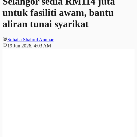
Selangor sedia RM114 juta
untuk fasiliti awam, bantu
aliran tunai syarikat
Suhaila Shahrul Annuar
19 Jun 2026, 4:03 AM