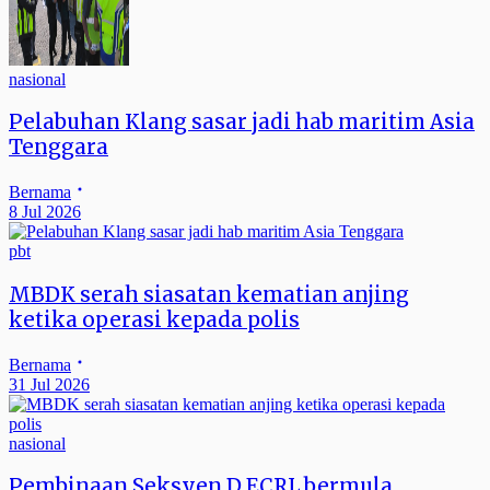
nasional
Pelabuhan Klang sasar jadi hab maritim Asia
Tenggara
Bernama
8 Jul 2026
pbt
MBDK serah siasatan kematian anjing
ketika operasi kepada polis
Bernama
31 Jul 2026
nasional
Pembinaan Seksyen D ECRL bermula,