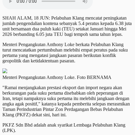
SHAH ALAM, 18 JUN: Pelabuhan Klang mencatat peningkatan
jumlah pengendalian kontena sebanyak 5.4 peratus kepada 6.38 juta
unit bersamaan dua puluh kaki (TEU) setakat Januari hingga Mei
2026 berbanding 6.05 juta TEU bagi tempoh sama tahun lepas.
Menteri Pengangkutan Anthony Loke berkata Pelabuhan Klang
turut mencatatkan pertumbuhan melebihi empat peratus pada suku
pertama yang mengatasi jangkaan pasaran berikutan konflik
geopolitik dan ketidaktentuan pasaran.
Menteri Pengangkutan Anthony Loke. Foto BERNAMA
"Ramai menjangkakan prestasi eksport dan import negara akan
berkurangan pada suku pertama disebabkan oleh peperangan di
Iran, tetapi nampaknya suku pertama itu melebihi jangkaan dengan
angka agak positif," katanya kepada pemberita selepas merasmikan
Taman Perindustrian Pintar Zon Perdagangan Bebas Pelabuhan
Klang (PKFZ) dekat sini, hari ini.
PKFZ Sdn Bhd adalah anak syarikat Lembaga Pelabuhan Klang
(LPK).