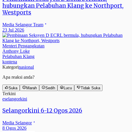
hubungkan Pelabuhan Klang ke Northport,
Westports
Media Selangor Team
23 Jul 2026
Menteri Pengangkutan
Anthony Loke
Pelabuhan Klang
kontena
Kategori
nasional
Apa reaksi anda?
Suka
Marah
Sedih
Lucu
Tidak Suka
Terkini
eselangorkini
Selangorkini 6-12 Ogos 2026
Media Selangor
8 Ogos 2026