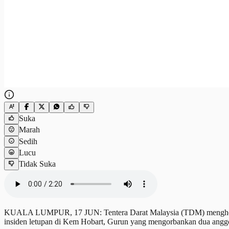
Suka
Marah
Sedih
Lucu
Tidak Suka
KUALA LUMPUR, 17 JUN: Tentera Darat Malaysia (TDM) menghentika
insiden letupan di Kem Hobart, Gurun yang mengorbankan dua angg