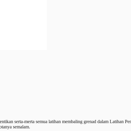
n serta-merta semua latihan membaling grenad dalam Latihan Peni
otanya semalam.