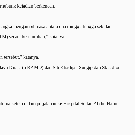
erhubung kejadian berkenaan.
dijangka mengambil masa antara dua minggu hingga sebulan.
TM) secara keseluruhan,” katanya.
n tersebut,” katanya.
layu Diraja (6 RAMD) dan Siti Khadijah Sungip dari Skuadron
unia ketika dalam perjalanan ke Hospital Sultan Abdul Halim