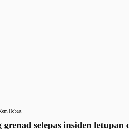
 grenad selepas insiden letupan