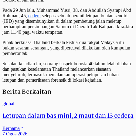
Pada 29 Jun lalu, Muhammad Yusri, 38, dan Abdullah Syarapi Abd
Rahman, 45,
cedera
selepas sebuah peranti letupan buatan sendiri
(IED) yang disembunyikan di dalam pembetung jalan meletup
berhampiran persimpangan Sapom di Daerah Tak Bai pada kira-kira
jam 11.40 pagi waktu tempatan.
Pihak berkuasa Thailand berkata kedua-dua rakyat Malaysia itu
bukan sasaran serangan, yang dipercayai dilakukan oleh kumpulan
pemberontak.
Susulan kejadian itu, seorang suspek berusia 40 tahun telah ditahan
dan pasukan keselamatan Thailand melancarkan siasatan
menyeluruh, termasuk menjalankan operasi pelupusan bahan
letupan dan pemeriksaan forensik di lokasi kejadian.
Berita Berkaitan
global
Letupan dalam bas mini, 2 maut dan 13 cedera
Bernama
7 Ogos 2026