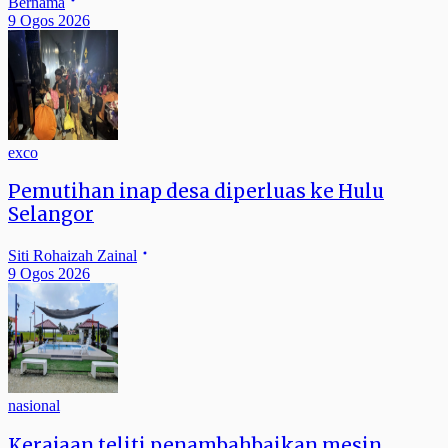
Bernama
9 Ogos 2026
exco
Pemutihan inap desa diperluas ke Hulu
Selangor
Siti Rohaizah Zainal
9 Ogos 2026
nasional
Kerajaan teliti penambahbaikan mesin