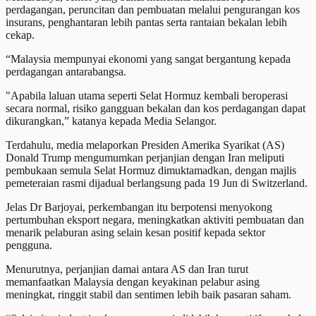
perdagangan, peruncitan dan pembuatan melalui pengurangan kos
insurans, penghantaran lebih pantas serta rantaian bekalan lebih
cekap.
“Malaysia mempunyai ekonomi yang sangat bergantung kepada
perdagangan antarabangsa.
"Apabila laluan utama seperti Selat Hormuz kembali beroperasi
secara normal, risiko gangguan bekalan dan kos perdagangan dapat
dikurangkan,” katanya kepada Media Selangor.
Terdahulu, media melaporkan Presiden Amerika Syarikat (AS)
Donald Trump mengumumkan perjanjian dengan Iran meliputi
pembukaan semula Selat Hormuz dimuktamadkan, dengan majlis
pemeteraian rasmi dijadual berlangsung pada 19 Jun di Switzerland.
Jelas Dr Barjoyai, perkembangan itu berpotensi menyokong
pertumbuhan eksport negara, meningkatkan aktiviti pembuatan dan
menarik pelaburan asing selain kesan positif kepada sektor
pengguna.
Menurutnya, perjanjian damai antara AS dan Iran turut
memanfaatkan Malaysia dengan keyakinan pelabur asing
meningkat, ringgit stabil dan sentimen lebih baik pasaran saham.