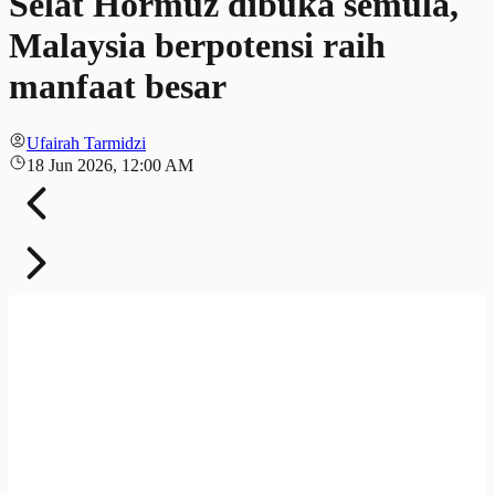
Selat Hormuz dibuka semula,
Malaysia berpotensi raih
manfaat besar
Ufairah Tarmidzi
18 Jun 2026, 12:00 AM