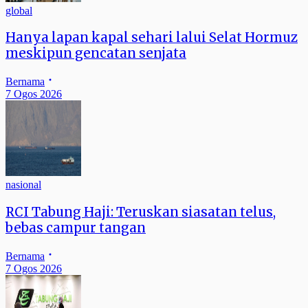
global
Hanya lapan kapal sehari lalui Selat Hormuz
meskipun gencatan senjata
Bernama
7 Ogos 2026
nasional
RCI Tabung Haji: Teruskan siasatan telus,
bebas campur tangan
Bernama
7 Ogos 2026