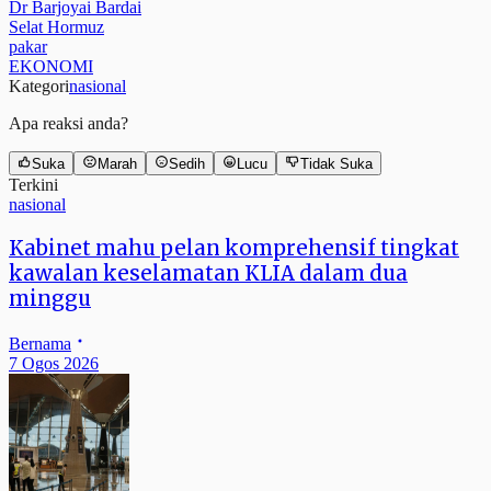
Dr Barjoyai Bardai
Selat Hormuz
pakar
EKONOMI
Kategori
nasional
Apa reaksi anda?
Suka
Marah
Sedih
Lucu
Tidak Suka
Terkini
nasional
Kabinet mahu pelan komprehensif tingkat
kawalan keselamatan KLIA dalam dua
minggu
Bernama
7 Ogos 2026