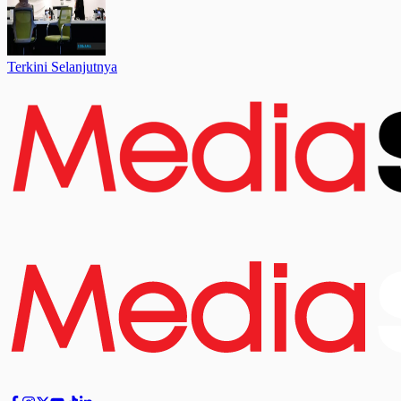
Terkini Selanjutnya