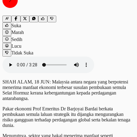
Suka
Marah
Sedih
Lucu
Tidak Suka
SHAH ALAM, 18 JUN: Malaysia antara negara yang berpotensi
menerima manfaat ekonomi terbesar susulan pembukaan semula
Selat Hormuz kerana kebergantungan kepada perdagangan
antarabangsa.
Pakar ekonomi Prof Emeritus Dr Barjoyai Bardai berkata
pembukaan semula laluan strategik itu dijangka mengurangkan
risiko gangguan terhadap perdagangan global serta bekalan tenaga
dunia.
Menurutnya, sektor yang bakal menerima manfaat seperti