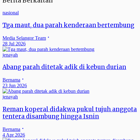
Berita Berkaitan
nasional
Tga maut, dua parah kenderaan bertembung
Media Selangor Team
28 Jul 2026
jenayah
Abang parah ditetak adik di kebun durian
Bernama
23 Jun 2026
jenayah
Reman koperal didakwa pukul tujuh anggota
tentera disambung hingga Isnin
Bernama
4 Apr 2026