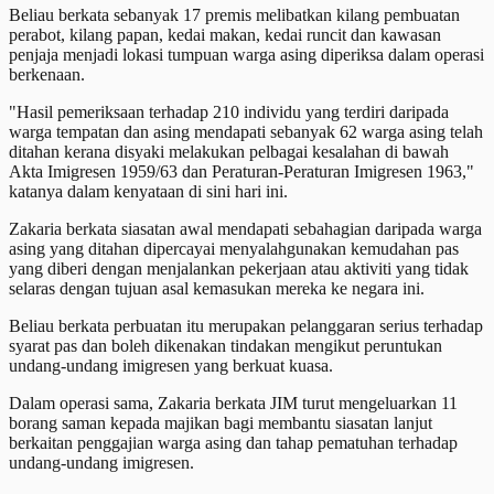
Beliau berkata sebanyak 17 premis melibatkan kilang pembuatan
perabot, kilang papan, kedai makan, kedai runcit dan kawasan
penjaja menjadi lokasi tumpuan warga asing diperiksa dalam operasi
berkenaan.
"Hasil pemeriksaan terhadap 210 individu yang terdiri daripada
warga tempatan dan asing mendapati sebanyak 62 warga asing telah
ditahan kerana disyaki melakukan pelbagai kesalahan di bawah
Akta Imigresen 1959/63 dan Peraturan-Peraturan Imigresen 1963,"
katanya dalam kenyataan di sini hari ini.
Zakaria berkata siasatan awal mendapati sebahagian daripada warga
asing yang ditahan dipercayai menyalahgunakan kemudahan pas
yang diberi dengan menjalankan pekerjaan atau aktiviti yang tidak
selaras dengan tujuan asal kemasukan mereka ke negara ini.
Beliau berkata perbuatan itu merupakan pelanggaran serius terhadap
syarat pas dan boleh dikenakan tindakan mengikut peruntukan
undang-undang imigresen yang berkuat kuasa.
Dalam operasi sama, Zakaria berkata JIM turut mengeluarkan 11
borang saman kepada majikan bagi membantu siasatan lanjut
berkaitan penggajian warga asing dan tahap pematuhan terhadap
undang-undang imigresen.