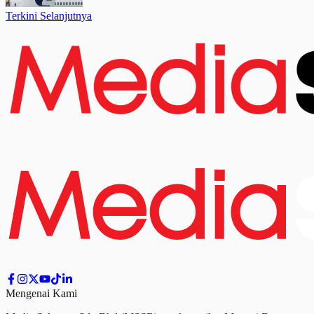
Terkini Selanjutnya
Mengenai Kami