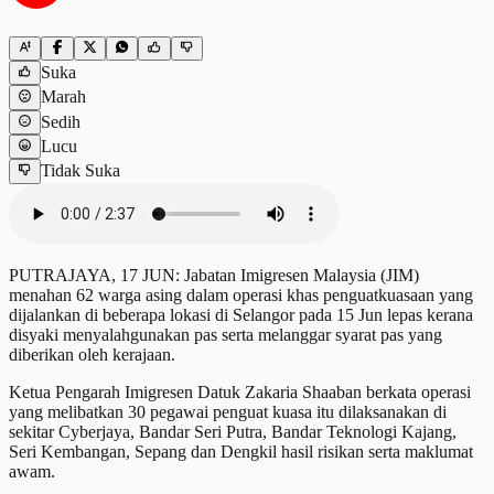
Suka
Marah
Sedih
Lucu
Tidak Suka
PUTRAJAYA, 17 JUN: Jabatan Imigresen Malaysia (JIM)
menahan 62 warga asing dalam operasi khas penguatkuasaan yang
dijalankan di beberapa lokasi di Selangor pada 15 Jun lepas kerana
disyaki menyalahgunakan pas serta melanggar syarat pas yang
diberikan oleh kerajaan.
Ketua Pengarah Imigresen Datuk Zakaria Shaaban berkata operasi
yang melibatkan 30 pegawai penguat kuasa itu dilaksanakan di
sekitar Cyberjaya, Bandar Seri Putra, Bandar Teknologi Kajang,
Seri Kembangan, Sepang dan Dengkil hasil risikan serta maklumat
awam.