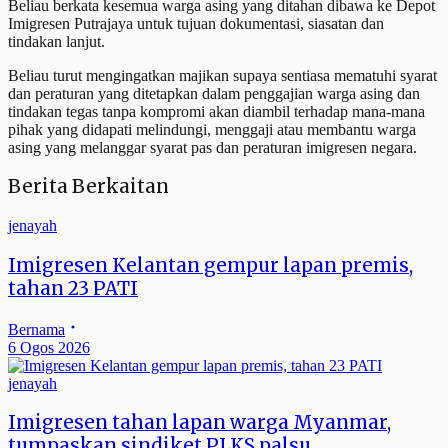
Beliau berkata kesemua warga asing yang ditahan dibawa ke Depot
Imigresen Putrajaya untuk tujuan dokumentasi, siasatan dan
tindakan lanjut.
Beliau turut mengingatkan majikan supaya sentiasa mematuhi syarat
dan peraturan yang ditetapkan dalam penggajian warga asing dan
tindakan tegas tanpa kompromi akan diambil terhadap mana-mana
pihak yang didapati melindungi, menggaji atau membantu warga
asing yang melanggar syarat pas dan peraturan imigresen negara.
Berita Berkaitan
jenayah
Imigresen Kelantan gempur lapan premis,
tahan 23 PATI
Bernama
6 Ogos 2026
jenayah
Imigresen tahan lapan warga Myanmar,
tumpaskan sindiket PLKS palsu