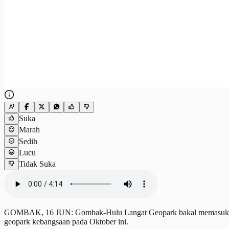
Suka
Marah
Sedih
Lucu
Tidak Suka
GOMBAK, 16 JUN: Gombak-Hulu Langat Geopark bakal memasuki fasa
geopark kebangsaan pada Oktober ini.