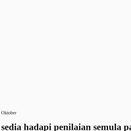
edia hadapi penilaian semula p