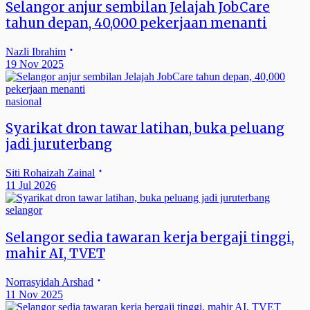
Selangor anjur sembilan Jelajah JobCare
tahun depan, 40,000 pekerjaan menanti
Nazli Ibrahim
19 Nov 2025
nasional
Syarikat dron tawar latihan, buka peluang
jadi juruterbang
Siti Rohaizah Zainal
11 Jul 2026
selangor
Selangor sedia tawaran kerja bergaji tinggi,
mahir AI, TVET
Norrasyidah Arshad
11 Nov 2025