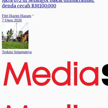
Akta 672 di Selangor bakal dimuktamad,
denda cecah RM100,000
Fitri Hazim Hazam
7 Ogos 2026
Terkini Selanjutnya