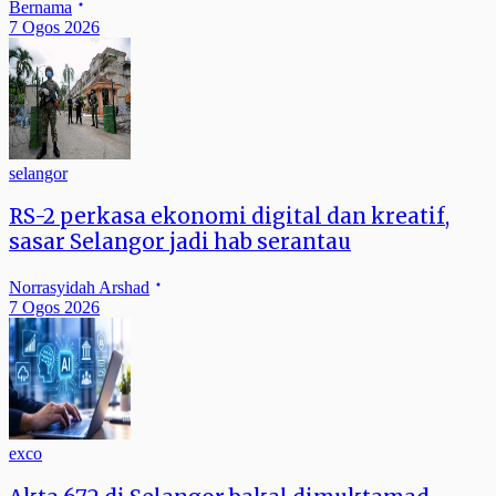
Bernama
7 Ogos 2026
selangor
RS-2 perkasa ekonomi digital dan kreatif,
sasar Selangor jadi hab serantau
Norrasyidah Arshad
7 Ogos 2026
exco