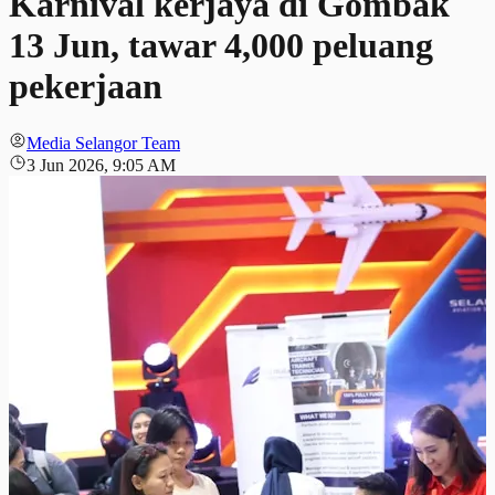
Karnival kerjaya di Gombak
13 Jun, tawar 4,000 peluang
pekerjaan
Media Selangor Team
3 Jun 2026, 9:05 AM