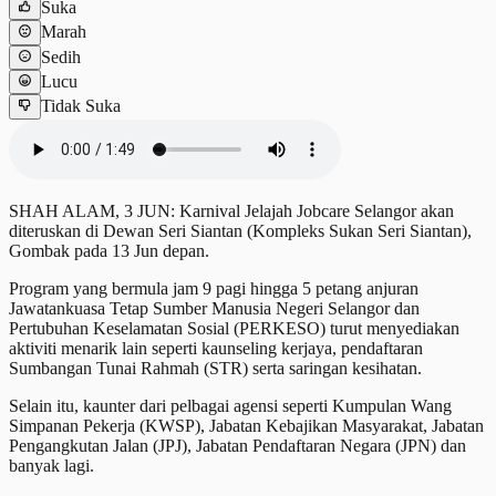
Suka
Marah
Sedih
Lucu
Tidak Suka
SHAH ALAM, 3 JUN: Karnival Jelajah Jobcare Selangor akan
diteruskan di Dewan Seri Siantan (Kompleks Sukan Seri Siantan),
Gombak pada 13 Jun depan.
Program yang bermula jam 9 pagi hingga 5 petang anjuran
Jawatankuasa Tetap Sumber Manusia Negeri Selangor dan
Pertubuhan Keselamatan Sosial (PERKESO) turut menyediakan
aktiviti menarik lain seperti kaunseling kerjaya, pendaftaran
Sumbangan Tunai Rahmah (STR) serta saringan kesihatan.
Selain itu, kaunter dari pelbagai agensi seperti Kumpulan Wang
Simpanan Pekerja (KWSP), Jabatan Kebajikan Masyarakat, Jabatan
Pengangkutan Jalan (JPJ), Jabatan Pendaftaran Negara (JPN) dan
banyak lagi.