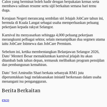
Calon yang berminat boleh hadir dengan berpakaian kemas serta
membawa salinan resume serta sijil berkaitan semasa hari temu
duga.
Kerajaan Negeri merancang sembilan siri Jelajah JobCare tahun ini,
bermula di Kuala Langat sebagai usaha memperluaskan peluang
pekerjaan kepada rakyat Selangor.
Karnival itu menyasarkan sehingga 4,000 peluang pekerjaan
merangkumi pelbagai sektor, selain menampilkan dua segmen utama
iaitu JobCare Istimewa dan JobCare Premium.
Sebelum ini, ketika membentangkan Belanjawan Selangor 2026,
Dato’ Menteri Besar memaklumkan karnival jelajah itu akan
ditambah baik tahun depan, termasuk melibatkan program pensijilan
dan pembangunan kemahiran.
Dato’ Seri Amirudin Shari berkata sebanyak RM1 juta
diperuntukkan bagi melaksanakan inisiatif berkenaan dalam usaha
menangani isu pengangguran.
Berita Berkaitan
exco