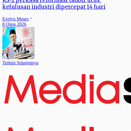
RS-2 perkasa reformasi tadbir urus,
kelulusan industri dipercepat 14 hari
Evelyn Moses
8 Ogos 2026
Terkini Selanjutnya