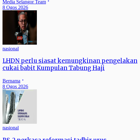
Media Selangor Team
8 Ogos 2026
nasional
LHDN perlu siasat kemungkinan pengelakan
cukai babit Kumpulan Tabung Haji
Bernama
8 Ogos 2026
nasional