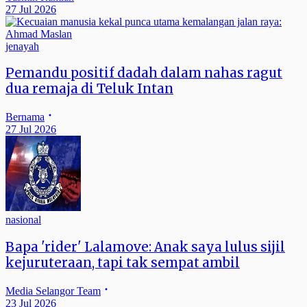
27 Jul 2026
jenayah
Pemandu positif dadah dalam nahas ragut
dua remaja di Teluk Intan
Bernama
27 Jul 2026
nasional
Bapa 'rider' Lalamove: Anak saya lulus sijil
kejuruteraan, tapi tak sempat ambil
Media Selangor Team
23 Jul 2026