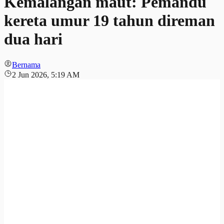
Kemalangan maut: Pemandu
kereta umur 19 tahun direman
dua hari
Bernama
2 Jun 2026, 5:19 AM