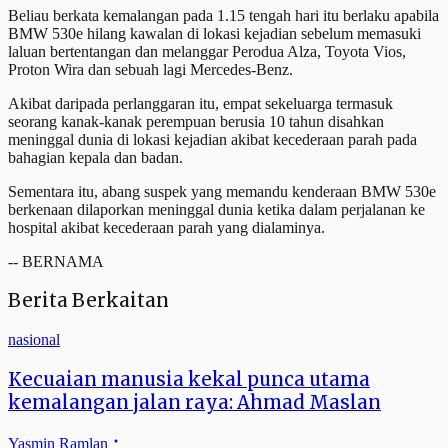
Beliau berkata kemalangan pada 1.15 tengah hari itu berlaku apabila
BMW 530e hilang kawalan di lokasi kejadian sebelum memasuki
laluan bertentangan dan melanggar Perodua Alza, Toyota Vios,
Proton Wira dan sebuah lagi Mercedes-Benz.
Akibat daripada perlanggaran itu, empat sekeluarga termasuk
seorang kanak-kanak perempuan berusia 10 tahun disahkan
meninggal dunia di lokasi kejadian akibat kecederaan parah pada
bahagian kepala dan badan.
Sementara itu, abang suspek yang memandu kenderaan BMW 530e
berkenaan dilaporkan meninggal dunia ketika dalam perjalanan ke
hospital akibat kecederaan parah yang dialaminya.
-- BERNAMA
Berita Berkaitan
nasional
Kecuaian manusia kekal punca utama
kemalangan jalan raya: Ahmad Maslan
Yasmin Ramlan