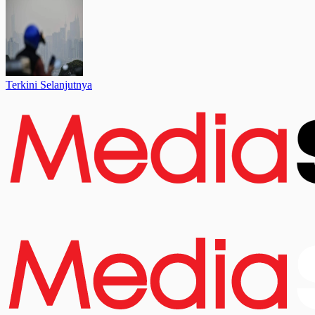
Terkini Selanjutnya