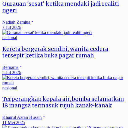
Gurauan 'sesat' ketika mendaki jadi realiti
ngeri
Nadiah Zamlus
7 Jul 2026
nasional
Kereta bergerak sendiri, wanita cedera
tersepit ketika buka pagar rumah
Bernama
5 Jul 2026
nasional
Terperangkap kepala air, bomba selamatkan
18 mangsa termasuk tujuh kanak-kanak
Khairul Azran Hussin
11 Mei 2025