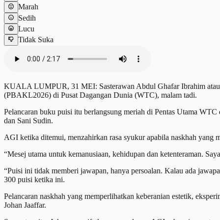
Marah
Sedih
Lucu
Tidak Suka
KUALA LUMPUR, 31 MEI: Sasterawan Abdul Ghafar Ibrahim atau leb
(PBAKL2026) di Pusat Dagangan Dunia (WTC), malam tadi.
Pelancaran buku puisi itu berlangsung meriah di Pentas Utama WTC d
dan Sani Sudin.
AGI ketika ditemui, menzahirkan rasa syukur apabila naskhah yang 
“Mesej utama untuk kemanusiaan, kehidupan dan ketenteraman. Say
“Puisi ini tidak memberi jawapan, hanya persoalan. Kalau ada jawap
300 puisi ketika ini.
Pelancaran naskhah yang memperlihatkan keberanian estetik, eksperi
Johan Jaaffar.