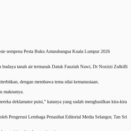
esie sempena Pesta Buku Antarabangsa Kuala Lumpur 2026
 budaya tanah air termasuk Datuk Fauziah Nawi, Dr Norzizi Zulkifli
diterbitkan, dengan membawa tema nilai kemanusiaan.
hu maknanya.
ereka deklamator puisi,” katanya yang sudah menghasilkan kira-kira
oleh Pengerusi Lembaga Penasihat Editorial Media Selangor, Tan Sri