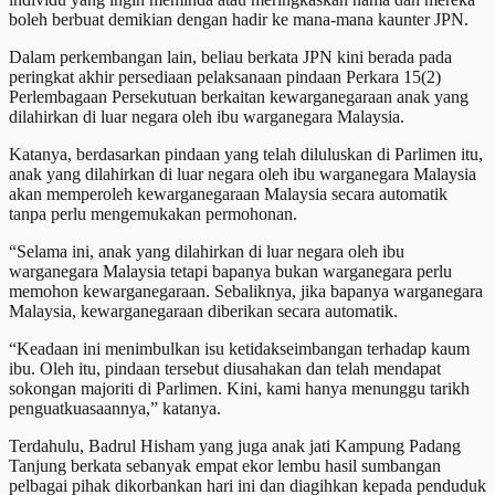
boleh berbuat demikian dengan hadir ke mana-mana kaunter JPN.
Dalam perkembangan lain, beliau berkata JPN kini berada pada
peringkat akhir persediaan pelaksanaan pindaan Perkara 15(2)
Perlembagaan Persekutuan berkaitan kewarganegaraan anak yang
dilahirkan di luar negara oleh ibu warganegara Malaysia.
Katanya, berdasarkan pindaan yang telah diluluskan di Parlimen itu,
anak yang dilahirkan di luar negara oleh ibu warganegara Malaysia
akan memperoleh kewarganegaraan Malaysia secara automatik
tanpa perlu mengemukakan permohonan.
“Selama ini, anak yang dilahirkan di luar negara oleh ibu
warganegara Malaysia tetapi bapanya bukan warganegara perlu
memohon kewarganegaraan. Sebaliknya, jika bapanya warganegara
Malaysia, kewarganegaraan diberikan secara automatik.
“Keadaan ini menimbulkan isu ketidakseimbangan terhadap kaum
ibu. Oleh itu, pindaan tersebut diusahakan dan telah mendapat
sokongan majoriti di Parlimen. Kini, kami hanya menunggu tarikh
penguatkuasaannya,” katanya.
Terdahulu, Badrul Hisham yang juga anak jati Kampung Padang
Tanjung berkata sebanyak empat ekor lembu hasil sumbangan
pelbagai pihak dikorbankan hari ini dan diagihkan kepada penduduk