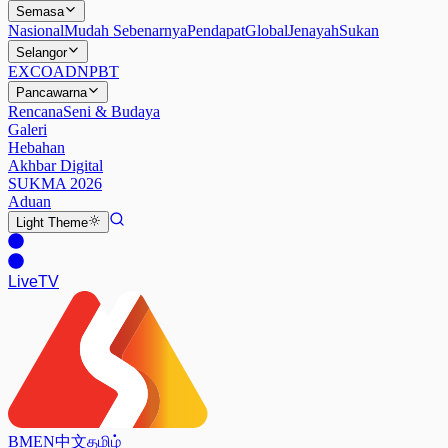
Semasa
Nasional
Mudah Sebenarnya
Pendapat
Global
Jenayah
Sukan
Selangor
EXCO
ADN
PBT
Pancawarna
Rencana
Seni & Budaya
Galeri
Hebahan
Akhbar Digital
SUKMA 2026
Aduan
Light
Theme
Live
TV
BM
EN
中文
தமிழ்