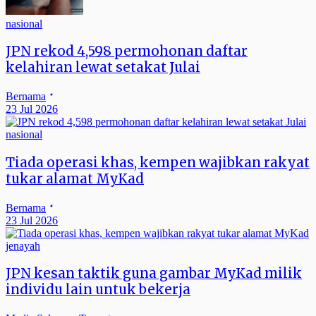
nasional
JPN rekod 4,598 permohonan daftar
kelahiran lewat setakat Julai
Bernama
23 Jul 2026
nasional
Tiada operasi khas, kempen wajibkan rakyat
tukar alamat MyKad
Bernama
23 Jul 2026
jenayah
JPN kesan taktik guna gambar MyKad milik
individu lain untuk bekerja