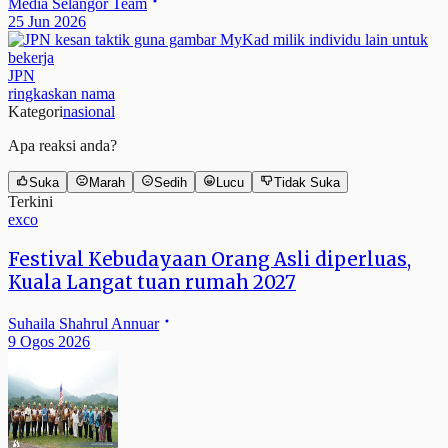
Media Selangor Team
25 Jun 2026
JPN
ringkaskan nama
Kategori
nasional
Apa reaksi anda?
Suka
Marah
Sedih
Lucu
Tidak Suka
Terkini
exco
Festival Kebudayaan Orang Asli diperluas,
Kuala Langat tuan rumah 2027
Suhaila Shahrul Annuar
9 Ogos 2026