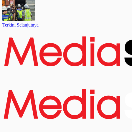
Terkini Selanjutnya