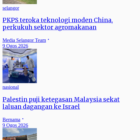
selangor
PKPS teroka teknologi moden China,
perkukuh sektor agromakanan
Media Selangor Team
9 Ogos 2026
nasional
Palestin puji ketegasan Malaysia sekat
laluan dagangan ke Israel
Bernama
9 Ogos 2026