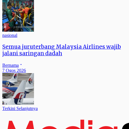
nasional
Semua juruterbang Malaysia Airlines wajib
jalani saringan dadah
Bernama
7 Ogos 2026
Terkini Selanjutnya