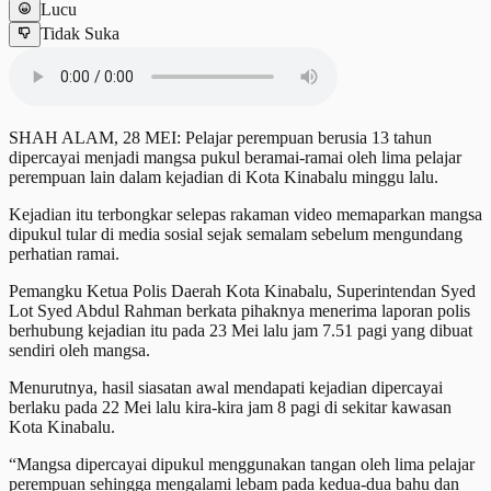
Lucu
Tidak Suka
SHAH ALAM, 28 MEI: Pelajar perempuan berusia 13 tahun
dipercayai menjadi mangsa pukul beramai-ramai oleh lima pelajar
perempuan lain dalam kejadian di Kota Kinabalu minggu lalu.
Kejadian itu terbongkar selepas rakaman video memaparkan mangsa
dipukul tular di media sosial sejak semalam sebelum mengundang
perhatian ramai.
Pemangku Ketua Polis Daerah Kota Kinabalu, Superintendan Syed
Lot Syed Abdul Rahman berkata pihaknya menerima laporan polis
berhubung kejadian itu pada 23 Mei lalu jam 7.51 pagi yang dibuat
sendiri oleh mangsa.
Menurutnya, hasil siasatan awal mendapati kejadian dipercayai
berlaku pada 22 Mei lalu kira-kira jam 8 pagi di sekitar kawasan
Kota Kinabalu.
“Mangsa dipercayai dipukul menggunakan tangan oleh lima pelajar
perempuan sehingga mengalami lebam pada kedua-dua bahu dan