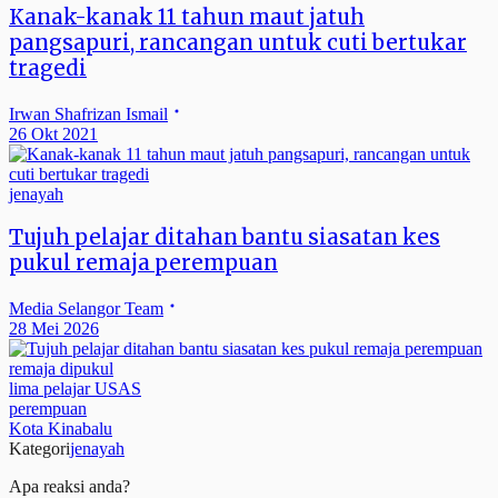
Kanak-kanak 11 tahun maut jatuh
pangsapuri, rancangan untuk cuti bertukar
tragedi
Irwan Shafrizan Ismail
26 Okt 2021
jenayah
Tujuh pelajar ditahan bantu siasatan kes
pukul remaja perempuan
Media Selangor Team
28 Mei 2026
remaja dipukul
lima pelajar USAS
perempuan
Kota Kinabalu
Kategori
jenayah
Apa reaksi anda?