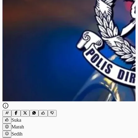
Suka
Marah
Sedih