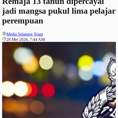
Remaja 13 tahun dipercayai
jadi mangsa pukul lima pelajar
perempuan
Media Selangor Team
28 Mei 2026, 7:44 AM