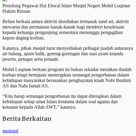
Penolong Pegawai Hal Ehwal Islam Masjid Negeri Mohd Luqman
Hakim Rizuan
Beliau berkata antara aktiviti disediakan termasuk sand art, aktiviti
mewarna dan permainan kanak-kanak bagi memberi keselesaan
kepada keluarga pengunjung sementara menunggu pengagihan
kupon daging korban.
Katanya, pihak masjid turut menyediakan pelbagai juadah antaranya
air balang, apam balik, goreng-gorengan dan nasi ayam kepada
peserta, petugas serta jemaah.
Mohd Luqman berkata program itu bukan sekadar meraikan ibadah
korban tetapi bertujuan menerapkan semangat pengorbanan dalam
kehidupan masyarakat berasaskan penghayatan kisah Nabi Ibrahim
AS dan Nabi Ismail AS.
“Kita harap semangat pengorbanan itu dapat diterapkan dalam
kehidupan setiap umat Islam terutama dalam soal agama dan
ketaatan kepada Allah SWT,” katanya.
Berita Berkaitan
nasional