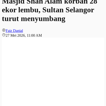
Masjid Shah Alam korban 28
ekor lembu, Sultan Selangor
turut menyumbang
Faiz Danial
27 Mei 2026, 11:00 AM