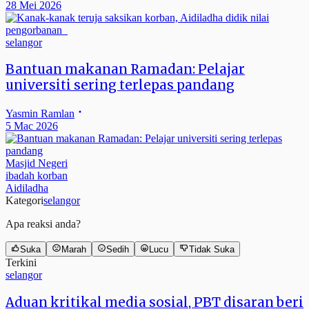
28 Mei 2026
selangor
Bantuan makanan Ramadan: Pelajar
universiti sering terlepas pandang
Yasmin Ramlan
5 Mac 2026
Masjid Negeri
ibadah korban
Aidiladha
Kategori
selangor
Apa reaksi anda?
Suka
Marah
Sedih
Lucu
Tidak Suka
Terkini
selangor
Aduan kritikal media sosial, PBT disaran beri