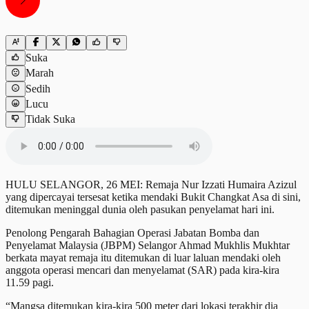
Suka
Marah
Sedih
Lucu
Tidak Suka
HULU SELANGOR, 26 MEI: Remaja Nur Izzati Humaira Azizul
yang dipercayai tersesat ketika mendaki Bukit Changkat Asa di sini,
ditemukan meninggal dunia oleh pasukan penyelamat hari ini.
Penolong Pengarah Bahagian Operasi Jabatan Bomba dan
Penyelamat Malaysia (JBPM) Selangor Ahmad Mukhlis Mukhtar
berkata mayat remaja itu ditemukan di luar laluan mendaki oleh
anggota operasi mencari dan menyelamat (SAR) pada kira-kira
11.59 pagi.
“Mangsa ditemukan kira-kira 500 meter dari lokasi terakhir dia