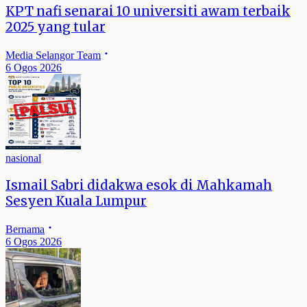
KPT nafi senarai 10 universiti awam terbaik
2025 yang tular
Media Selangor Team
6 Ogos 2026
nasional
Ismail Sabri didakwa esok di Mahkamah
Sesyen Kuala Lumpur
Bernama
6 Ogos 2026