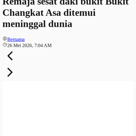
Remaja sesat daki bukit Bukit
Changkat Asa ditemui
meninggal dunia
Bernama
26 Mei 2026, 7:04 AM