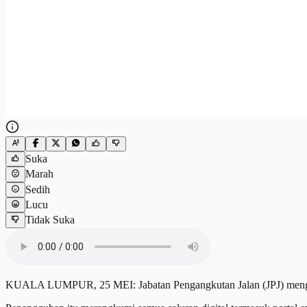
Suka
Marah
Sedih
Lucu
Tidak Suka
KUALA LUMPUR, 25 MEI: Jabatan Pengangkutan Jalan (JPJ) mengumu