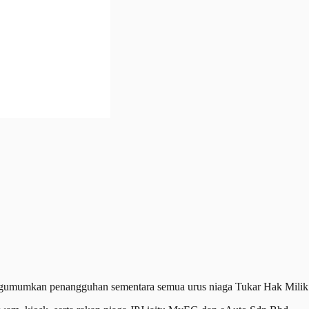
mkan penangguhan sementara semua urus niaga Tukar Hak Milik (THM