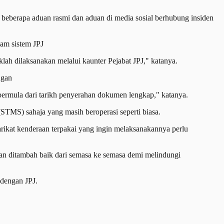
 beberapa aduan rasmi dan aduan di media sosial berhubung insiden
lam sistem JPJ
lah dilaksanakan melalui kaunter Pejabat JPJ," katanya.
ngan
 bermula dari tarikh penyerahan dokumen lengkap," katanya.
TMS) sahaja yang masih beroperasi seperti biasa.
rikat kenderaan terpakai yang ingin melaksanakannya perlu
dan ditambah baik dari semasa ke semasa demi melindungi
 dengan JPJ.