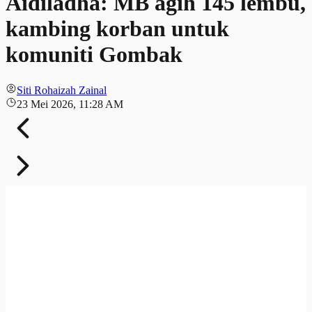
Aidiladha: MB agih 145 lembu,
kambing korban untuk
komuniti Gombak
Siti Rohaizah Zainal
23 Mei 2026, 11:28 AM