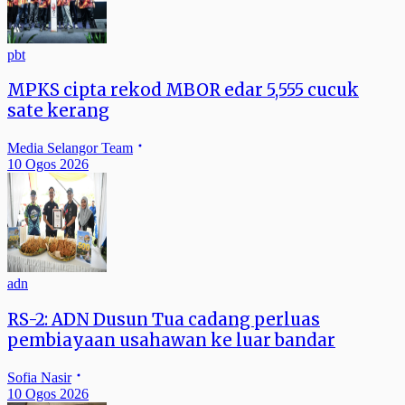
pbt
MPKS cipta rekod MBOR edar 5,555 cucuk
sate kerang
Media Selangor Team
10 Ogos 2026
adn
RS-2: ADN Dusun Tua cadang perluas
pembiayaan usahawan ke luar bandar
Sofia Nasir
10 Ogos 2026