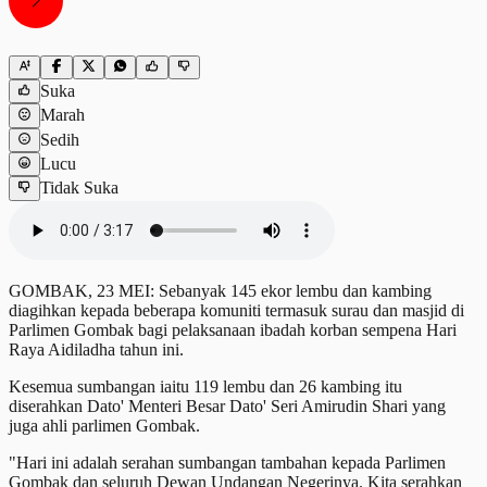
Suka
Marah
Sedih
Lucu
Tidak Suka
GOMBAK, 23 MEI: Sebanyak 145 ekor lembu dan kambing
diagihkan kepada beberapa komuniti termasuk surau dan masjid di
Parlimen Gombak bagi pelaksanaan ibadah korban sempena Hari
Raya Aidiladha tahun ini.
Kesemua sumbangan iaitu 119 lembu dan 26 kambing itu
diserahkan Dato' Menteri Besar Dato' Seri Amirudin Shari yang
juga ahli parlimen Gombak.
"Hari ini adalah serahan sumbangan tambahan kepada Parlimen
Gombak dan seluruh Dewan Undangan Negerinya. Kita serahkan