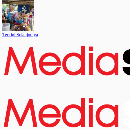
Terkini Selanjutnya