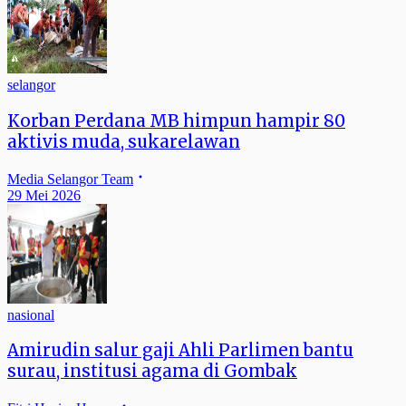
selangor
Korban Perdana MB himpun hampir 80
aktivis muda, sukarelawan
Media Selangor Team
29 Mei 2026
nasional
Amirudin salur gaji Ahli Parlimen bantu
surau, institusi agama di Gombak