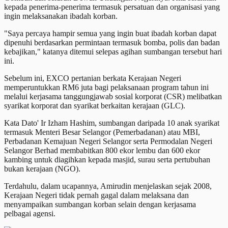
kepada penerima-penerima termasuk persatuan dan organisasi yang
ingin melaksanakan ibadah korban.
"Saya percaya hampir semua yang ingin buat ibadah korban dapat
dipenuhi berdasarkan permintaan termasuk bomba, polis dan badan
kebajikan," katanya ditemui selepas agihan sumbangan tersebut hari
ini.
Sebelum ini, EXCO pertanian berkata Kerajaan Negeri
memperuntukkan RM6 juta bagi pelaksanaan program tahun ini
melalui kerjasama tanggungjawab sosial korporat (CSR) melibatkan
syarikat korporat dan syarikat berkaitan kerajaan (GLC).
Kata Dato' Ir Izham Hashim, sumbangan daripada 10 anak syarikat
termasuk Menteri Besar Selangor (Pemerbadanan) atau MBI,
Perbadanan Kemajuan Negeri Selangor serta Permodalan Negeri
Selangor Berhad membabitkan 800 ekor lembu dan 600 ekor
kambing untuk diagihkan kepada masjid, surau serta pertubuhan
bukan kerajaan (NGO).
Terdahulu, dalam ucapannya, Amirudin menjelaskan sejak 2008,
Kerajaan Negeri tidak pernah gagal dalam melaksana dan
menyampaikan sumbangan korban selain dengan kerjasama
pelbagai agensi.