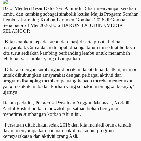
Dato' Menteri Besar Dato' Seri Amirudin Shari menyampai serahan
lembu dan kambing sebagai simbolik ketika Majlis Program Serahan
Lembu / Kambing Korban Parlimen Gombak 2026 di Gombak
Setia pada 23 Mei 2026.Foto HARUN TAJUDIN /.MEDIA
SELANGOR
"Kita serahkan kepada surau dan masjid serta pusat khidmat
masyarakat. Cuma dalam tempoh dua tiga tahun ini sedikit berbeza
kita turut sediakan kambing berbanding lembu untuk menambah
lebih banyak jumlah yang disampaikan.
"Diharap dengan sumbangan diberikan dapat dimanfaatkan, mampu
untuk dihubungkan amsyarakat dengan pelbagai aktiviti dan
program disamping memberi peluang kepada mereka memerlukan
yang melakukan ibadah korban yang semakin meningkat kosnya,"
ujarnya.
Dalam pada itu, Pengerusi Persatuan Anggun Malaysia, Norlaili
Abdul Rashid berkata mewakili persatuan beliau bersyukur
menerima sumbangan korban tahun ini.
"Persatuan ditubuhkan sejak 2016 dan kita menjadi orang tengah
dalam menyampaikan bantuan bakul makanan, program
kemsyarakatan dan aktiviti orang Asli.