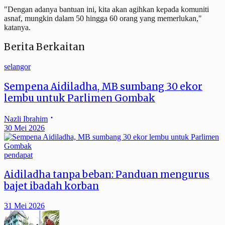
"Dengan adanya bantuan ini, kita akan agihkan kepada komuniti
asnaf, mungkin dalam 50 hingga 60 orang yang memerlukan,"
katanya.
Berita Berkaitan
selangor
Sempena Aidiladha, MB sumbang 30 ekor
lembu untuk Parlimen Gombak
Nazli Ibrahim
30 Mei 2026
pendapat
Aidiladha tanpa beban: Panduan mengurus
bajet ibadah korban
31 Mei 2026