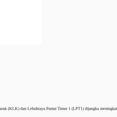
ak (KLK) dan Lebuhraya Pantai Timur 1 (LPT1) dijangka meningkat 