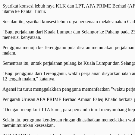
Syarikat konsesi lebuh raya KLK dan LPT, AFA PRIME Berhad (AFA 
utama ke Pantai Timur.
Susulan itu, syarikat konsesi lebuh raya berkenaan melaksanakan C
"Bagi perjalanan dari Kuala Lumpur dan Selangor ke Pahang pada 23,
menerusi kenyataan.
Pengguna menuju ke Terengganu pula disaran memulakan perjalanan an
malam.
Sementara itu, untuk perjalanan pulang ke Kuala Lumpur dan Selango
"Bagi pengguna dari Terengganu, waktu perjalanan disyorkan ialah a
12 tengah malam," katanya.
Agensi itu turut menggalakkan pengguna memanfaatkan "waktu perja
Pengarah Urusan AFA PRIME Berhad Amnan Faleq Khalid berkata peng
"Dengan mengikuti TTA kami, para pemandu turut menyumbang kepada
Selain itu, pengguna kenderaan ringan dinasihatkan mengelakkan wak
meminimumkan kesesakan.