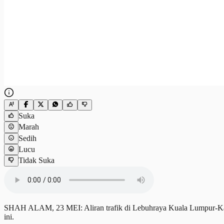
Suka
Marah
Sedih
Lucu
Tidak Suka
SHAH ALAM, 23 MEI: Aliran trafik di Lebuhraya Kuala Lumpur-Kar
ini.