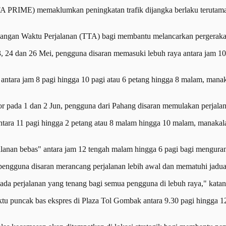
PRIME) memaklumkan peningkatan trafik dijangka berlaku terutama 
adangan Waktu Perjalanan (TTA) bagi membantu melancarkan pergeraka
 24 dan 26 Mei, pengguna disaran memasuki lebuh raya antara jam 10 
tara jam 8 pagi hingga 10 pagi atau 6 petang hingga 8 malam, manaka
r pada 1 dan 2 Jun, pengguna dari Pahang disaran memulakan perjalan
ntara 11 pagi hingga 2 petang atau 8 malam hingga 10 malam, manakal
lanan bebas" antara jam 12 tengah malam hingga 6 pagi bagi mengura
guna disaran merancang perjalanan lebih awal dan mematuhi jadual 
 perjalanan yang tenang bagi semua pengguna di lebuh raya," katan
tu puncak bas ekspres di Plaza Tol Gombak antara 9.30 pagi hingga 1