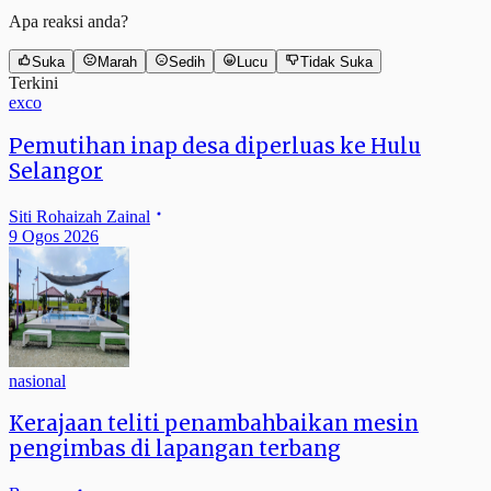
Apa reaksi anda?
Suka
Marah
Sedih
Lucu
Tidak Suka
Terkini
exco
Pemutihan inap desa diperluas ke Hulu
Selangor
Siti Rohaizah Zainal
9 Ogos 2026
nasional
Kerajaan teliti penambahbaikan mesin
pengimbas di lapangan terbang