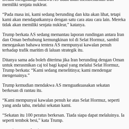
memiliki senjata nuklear.
“Pada masa ini, kami sedang berunding dan kita akan lihat, tetapi
kami akan mendapatkannya dengan satu cara atau cara lain. Mereka
tidak akan memiliki senjata nuklear,” katanya.
Trump berkata AS sedang memantau laporan rundingan antara Iran
dan Oman berhubung kemungkinan tol di Selat Hormuz, sambil
menegaskan bahawa tentera AS mempunyai kawalan penuh
terhadap trafik maritim di laluan strategik itu.
Ditanya sama ada boleh diterima jika Iran berunding dengan Oman
untuk merasmikan caj tol bagi kapal yang melalui Selat Hormuz,
Trump berkata: “Kami sedang menelitinya; kami mendengar
mengenainya.”
Trump kemudian mendakwa AS menguatkuasakan sekatan
berkesan di rantau itu.
“Kami mempunyai kawalan penuh ke atas Selat Hormuz, seperti
yang anda tahu, melalui sekatan kami.
“Sekatan itu 100 peratus berkesan. Tiada siapa dapat melaluinya. Ia
seperti tembok besi,” kata Trump.