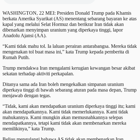
WASHINGTON, 22 MEI: Presiden Donald Trump pada Khamis
berkata Amerika Syarikat (AS) menentang sebarang bayaran ke atas
kapal yang melalui Selat Hormuz dan berikrar Iran tidak akan
dibenarkan menyimpan uranium yang diperkaya tinggi, lapor
Anadolu Ajansi (AA).
“Kami tidak mahu tol. Ia laluan perairan antarabangsa. Mereka tidak
mengenakan tol buat masa ini,” kata Trump kepada pemberita di
Rumah Putih.
Trump mendakwa Iran mengalami kerugian kewangan besar akibat
sekatan terhadap aktiviti perkapalan.
Ditanya sama ada Iran boleh mengekalkan simpanan uranium
diperkaya tinggi di bawah sebarang aturan pada masa depan, Trump
menjawab dengan tegas.
“Tidak, kami akan mendapatkan uranium diperkaya tinggi itu; kami
akan mendapatkannya. Kami tidak memerlukannya. Kami tidak
mahukannya. Kami mungkin akan memusnahkannya selepas
mendapatkannya, tetapi kami tidak akan membenarkan mereka
memilikinya,” kata Trump.
Beliau mengulangi bahawa AS tidak akan membenarkan Iran