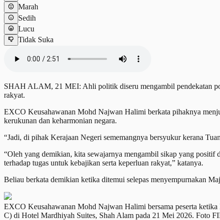
Marah
Sedih
Lucu
Tidak Suka
SHAH ALAM, 21 MEI: Ahli politik diseru mengambil pendekatan posit
rakyat.
EXCO Keusahawanan Mohd Najwan Halimi berkata pihaknya menjunjun
kerukunan dan keharmonian negara.
“Jadi, di pihak Kerajaan Negeri sememangnya bersyukur kerana Tuank
“Oleh yang demikian, kita sewajarnya mengambil sikap yang positif d
terhadap tugas untuk kebajikan serta keperluan rakyat,” katanya.
Beliau berkata demikian ketika ditemui selepas menyempurnakan Maj
EXCO Keusahawanan Mohd Najwan Halimi bersama peserta ketika Ma
C) di Hotel Mardhiyah Suites, Shah Alam pada 21 Mei 2026. 