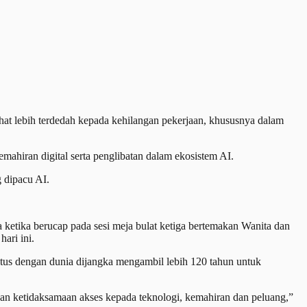
at lebih terdedah kepada kehilangan pekerjaan, khususnya dalam
hiran digital serta penglibatan dalam ekosistem AI.
 dipacu AI.
 ketika berucap pada sesi meja bulat ketiga bertemakan Wanita dan
ari ini.
atus dengan dunia dijangka mengambil lebih 120 tahun untuk
kan ketidaksamaan akses kepada teknologi, kemahiran dan peluang,”