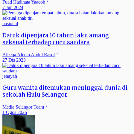
Fuad Hadinata Yaacob
7 Jun 2024
nasional
Datuk dipenjara 10 tahun laku amang
seksual terhadap cucu saudara
Afeeqa Afeera Abdul Rasol
27 Dis 2023
jenayah
Guru wanita ditemukan meninggal dunia di
sekolah Hulu Selangor
Media Selangor Team
1 Ogos 2026