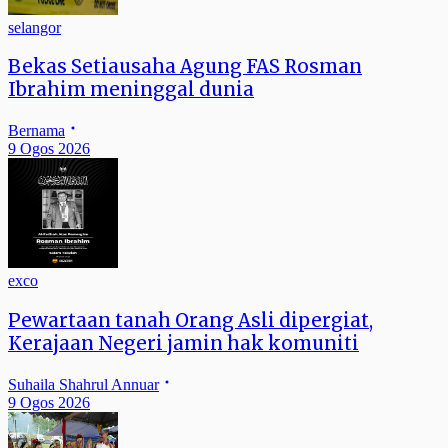
selangor
Bekas Setiausaha Agung FAS Rosman
Ibrahim meninggal dunia
Bernama
9 Ogos 2026
exco
Pewartaan tanah Orang Asli dipergiat,
Kerajaan Negeri jamin hak komuniti
Suhaila Shahrul Annuar
9 Ogos 2026