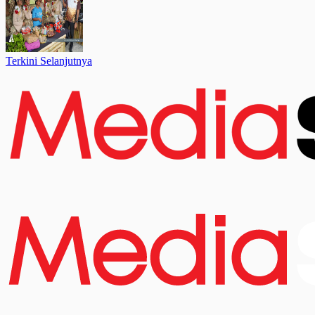
Terkini Selanjutnya