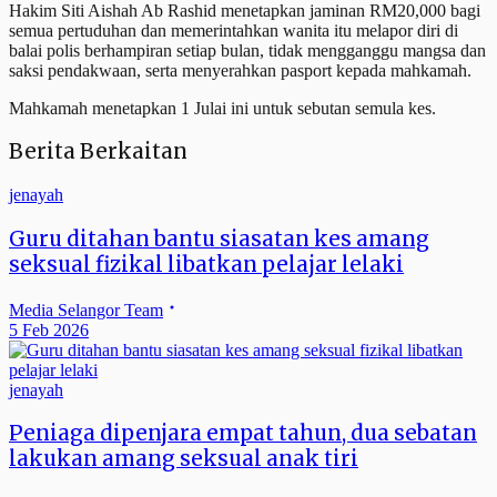
Hakim Siti Aishah Ab Rashid menetapkan jaminan RM20,000 bagi
semua pertuduhan dan memerintahkan wanita itu melapor diri di
balai polis berhampiran setiap bulan, tidak mengganggu mangsa dan
saksi pendakwaan, serta menyerahkan pasport kepada mahkamah.
Mahkamah menetapkan 1 Julai ini untuk sebutan semula kes.
Berita Berkaitan
jenayah
Guru ditahan bantu siasatan kes amang
seksual fizikal libatkan pelajar lelaki
Media Selangor Team
5 Feb 2026
jenayah
Peniaga dipenjara empat tahun, dua sebatan
lakukan amang seksual anak tiri