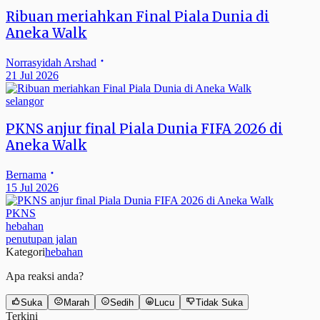
Ribuan meriahkan Final Piala Dunia di
Aneka Walk
Norrasyidah Arshad
21 Jul 2026
selangor
PKNS anjur final Piala Dunia FIFA 2026 di
Aneka Walk
Bernama
15 Jul 2026
PKNS
hebahan
penutupan jalan
Kategori
hebahan
Apa reaksi anda?
Suka
Marah
Sedih
Lucu
Tidak Suka
Terkini