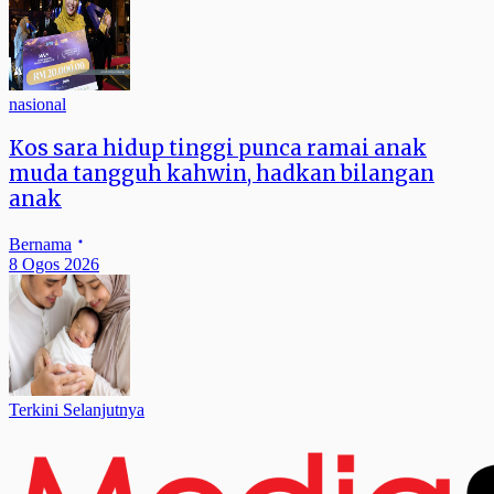
nasional
Kos sara hidup tinggi punca ramai anak
muda tangguh kahwin, hadkan bilangan
anak
Bernama
8 Ogos 2026
Terkini Selanjutnya