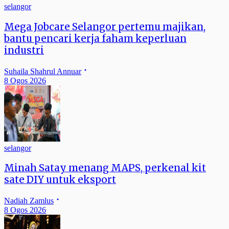
selangor
Mega Jobcare Selangor pertemu majikan,
bantu pencari kerja faham keperluan
industri
Suhaila Shahrul Annuar
8 Ogos 2026
selangor
Minah Satay menang MAPS, perkenal kit
sate DIY untuk eksport
Nadiah Zamlus
8 Ogos 2026