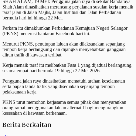
SHAH ALAM, 19 MEI: Pengguna jalan raya di sekitar Bandaraya
Shah Alam dinasihatkan merancang perjalanan susulan kerja menaik
taraf jalan di Jalan Majlis, Jalan Institusi dan Jalan Perbadanan
bermula hari ini hingga 22 Mei.
Perkara itu dimaklumkan Perbadanan Kemajuan Negeri Selangor
(PKNS) menerusi hantaran Facebook hari ini.
Menurut PKNS, penutupan laluan akan dilaksanakan sepanjang
tempoh kerja berlangsung dan dijangka menyebabkan gangguan
aliran trafik di kawasan terlibat.
Kerja menaik taraf itu melibatkan Fasa 1 yang dijadual berlangsung
selama empat hari bermula 19 hingga 22 Mei 2026.
Pengguna jalan raya dinasihatkan mematuhi arahan keselamatan
serta papan tanda trafik yang disediakan sepanjang tempoh
pelaksanaan kerja.
PKNS turut memohon kerjasama semua pihak dan menyarankan
orang ramai menggunakan laluan alternatif bagi mengurangkan
kesesakan di kawasan berkenaan.
Berita Berkaitan