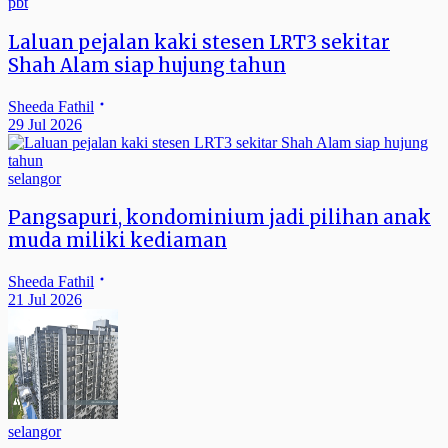
pbt
Laluan pejalan kaki stesen LRT3 sekitar
Shah Alam siap hujung tahun
Sheeda Fathil
29 Jul 2026
selangor
Pangsapuri, kondominium jadi pilihan anak
muda miliki kediaman
Sheeda Fathil
21 Jul 2026
selangor