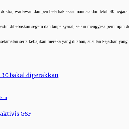
 doktor, wartawan dan pembela hak asasi manusia dari lebih 40 negara
stin dibebaskan segera dan tanpa syarat, selain menggesa pemimpin dun
elamatan serta kebajikan mereka yang ditahan, susulan kejadian yang 
 3.0 bakal digerakkan
aktivis GSF