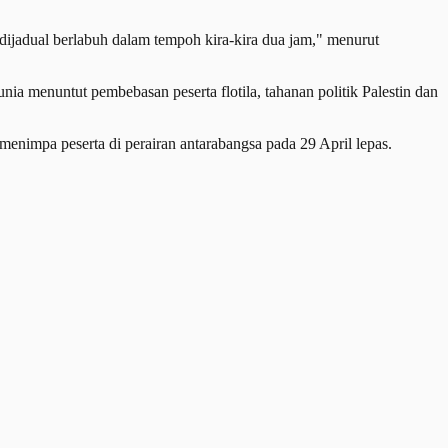
 dijadual berlabuh dalam tempoh kira-kira dua jam," menurut
ia menuntut pembebasan peserta flotila, tahanan politik Palestin dan
menimpa peserta di perairan antarabangsa pada 29 April lepas.