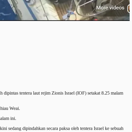
tas tentera laut rejim Zionis Israel (IOF) setakat 8.25 malam
hiau Weai.
lam ini.
i sedang dipindahkan secara paksa oleh tentera Israel ke sebuah