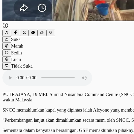
Suka
Marah
Sedih
Lucu
Tidak Suka
PUTRAJAYA, 19 MEI: Sumud Nusantara Command Centre (SNCC) mengesa
waktu Malaysia.
SNCC memaklumkan kapal yang dipintas ialah Alcyone yang membaw
"Perkembangan lanjut akan dimaklumkan secara rasmi oleh SNCC. S
Sementara dalam kenyataan berasingan, GSF memaklumkan pihaknya me