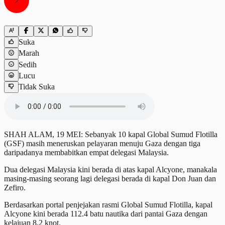
Suka
Marah
Sedih
Lucu
Tidak Suka
SHAH ALAM, 19 MEI: Sebanyak 10 kapal Global Sumud Flotilla
(GSF) masih meneruskan pelayaran menuju Gaza dengan tiga
daripadanya membabitkan empat delegasi Malaysia.
Dua delegasi Malaysia kini berada di atas kapal Alcyone, manakala
masing-masing seorang lagi delegasi berada di kapal Don Juan dan
Zefiro.
Berdasarkan portal penjejakan rasmi Global Sumud Flotilla, kapal
Alcyone kini berada 112.4 batu nautika dari pantai Gaza dengan
kelajuan 8.2 knot.