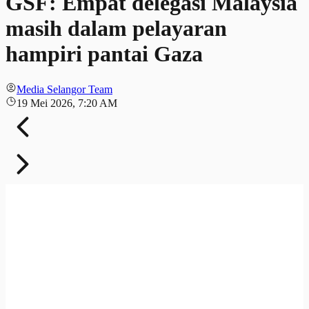
GSF: Empat delegasi Malaysia
masih dalam pelayaran
hampiri pantai Gaza
Media Selangor Team
19 Mei 2026, 7:20 AM