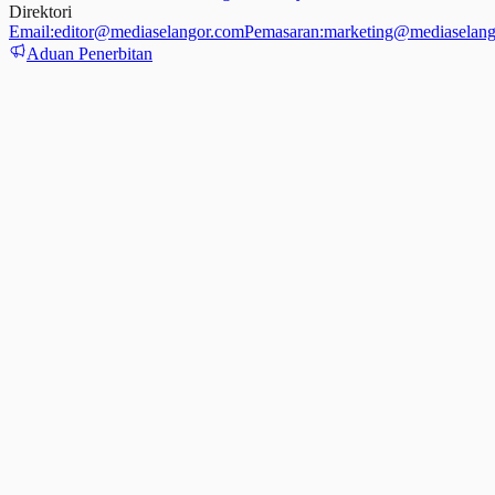
Direktori
Email:
editor@mediaselangor.com
Pemasaran:
marketing@mediaselang
Aduan Penerbitan