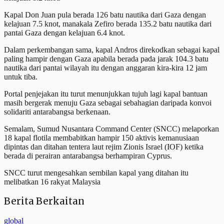
Kapal Don Juan pula berada 126 batu nautika dari Gaza dengan
kelajuan 7.5 knot, manakala Zefiro berada 135.2 batu nautika dari
pantai Gaza dengan kelajuan 6.4 knot.
Dalam perkembangan sama, kapal Andros direkodkan sebagai kapal
paling hampir dengan Gaza apabila berada pada jarak 104.3 batu
nautika dari pantai wilayah itu dengan anggaran kira-kira 12 jam
untuk tiba.
Portal penjejakan itu turut menunjukkan tujuh lagi kapal bantuan
masih bergerak menuju Gaza sebagai sebahagian daripada konvoi
solidariti antarabangsa berkenaan.
Semalam, Sumud Nusantara Command Center (SNCC) melaporkan
18 kapal flotila membabitkan hampir 150 aktivis kemanusiaan
dipintas dan ditahan tentera laut rejim Zionis Israel (IOF) ketika
berada di perairan antarabangsa berhampiran Cyprus.
SNCC turut mengesahkan sembilan kapal yang ditahan itu
melibatkan 16 rakyat Malaysia
Berita Berkaitan
global