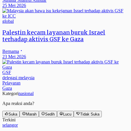
Suhaila Shahrul Annuar
25 Mei 2026
global
Palestin kecam layanan buruk Israel
terhadap aktivis GSF ke Gaza
Bernama
23 Mei 2026
GSF
delegasi melaysia
Pelayaran
Gaza
Kategori
nasional
Apa reaksi anda?
Suka
Marah
Sedih
Lucu
Tidak Suka
Terkini
selangor