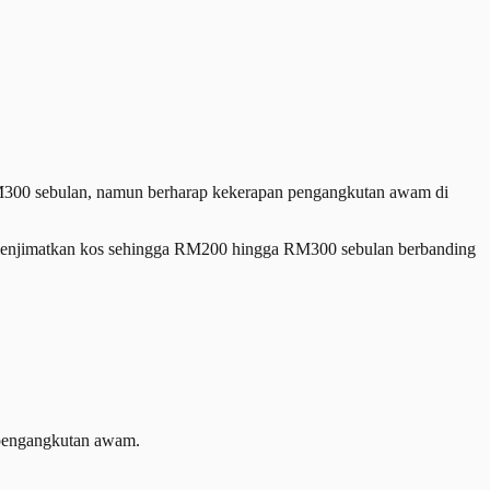
0 sebulan, namun berharap kekerapan pengangkutan awam di
menjimatkan kos sehingga RM200 hingga RM300 sebulan berbanding
n pengangkutan awam.