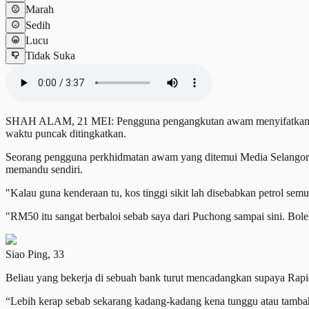
Marah
Sedih
Lucu
Tidak Suka
SHAH ALAM, 21 MEI: Pengguna pengangkutan awam menyifatkan pa
waktu puncak ditingkatkan.
Seorang pengguna perkhidmatan awam yang ditemui Media Selangor
memandu sendiri.
"Kalau guna kenderaan tu, kos tinggi sikit lah disebabkan petrol semu
"RM50 itu sangat berbaloi sebab saya dari Puchong sampai sini. Bo
Siao Ping, 33
Beliau yang bekerja di sebuah bank turut mencadangkan supaya Rap
“Lebih kerap sebab sekarang kadang-kadang kena tunggu atau tamb