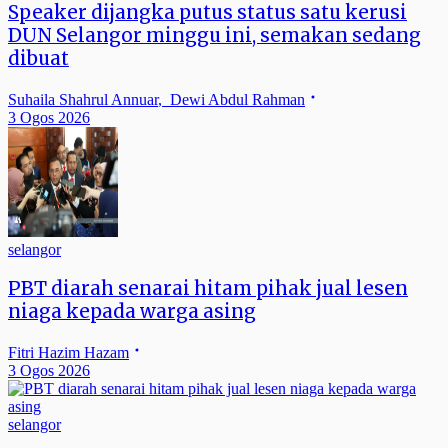
Speaker dijangka putus status satu kerusi
DUN Selangor minggu ini, semakan sedang
dibuat
Suhaila Shahrul Annuar
,
Dewi Abdul Rahman
3 Ogos 2026
selangor
PBT diarah senarai hitam pihak jual lesen
niaga kepada warga asing
Fitri Hazim Hazam
3 Ogos 2026
selangor