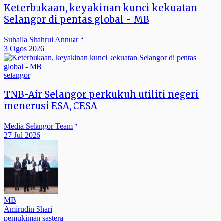
Keterbukaan, keyakinan kunci kekuatan
Selangor di pentas global - MB
Suhaila Shahrul Annuar
3 Ogos 2026
selangor
TNB-Air Selangor perkukuh utiliti negeri
menerusi ESA, CESA
Media Selangor Team
27 Jul 2026
MB
Amirudin Shari
pemukiman sastera