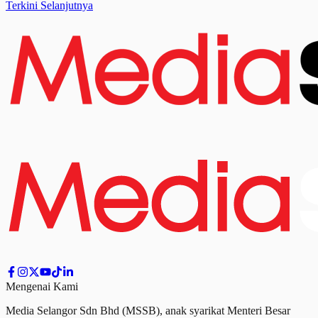
Terkini Selanjutnya
Mengenai Kami
Media Selangor Sdn Bhd (MSSB), anak syarikat Menteri Besar