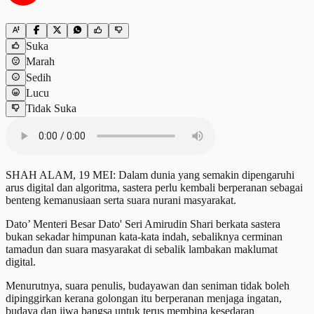
Suka
Marah
Sedih
Lucu
Tidak Suka
SHAH ALAM, 19 MEI: Dalam dunia yang semakin dipengaruhi
arus digital dan algoritma, sastera perlu kembali berperanan sebagai
benteng kemanusiaan serta suara nurani masyarakat.
Dato’ Menteri Besar Dato' Seri Amirudin Shari berkata sastera
bukan sekadar himpunan kata-kata indah, sebaliknya cerminan
tamadun dan suara masyarakat di sebalik lambakan maklumat
digital.
Menurutnya, suara penulis, budayawan dan seniman tidak boleh
dipinggirkan kerana golongan itu berperanan menjaga ingatan,
budaya dan jiwa bangsa untuk terus membina kesedaran