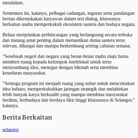
mendalam.
Sementara itu, katanya, pelbagai cadangan, teguran serta pandangan
bernas dikemukakan karyawan dalam sesi dialog, khususnya
berkaitan usaha memperkukuh ekosistem sastera dan budaya negara.
Beliau menjelaskan perbincangan yang berlangsung secara terbuka
dan matang amat penting dalam memastikan dunia sastera terus
relevan, dihargai dan mampu berkembang seiring cabaran semasa.
"Sesebuah negeri dan negara yang benar-benar mahu maju harus
memberi ruang kepada kelompok intelektual untuk terus
menyumbang idea, menegur dengan hikmah serta membina
kesedaran masyarakat.
"Semoga program ini menjadi ruang yang subur untuk mencetuskan
idea baharu, memperkukuhkan jaringan strategik dan melahirkan
lebih banyak karya berkualiti yang mampu membina masyarakat
berilmu, berbudaya dan berdaya fikir tinggi khususnya di Selangor,"
katanya.
Berita Berkaitan
selangor