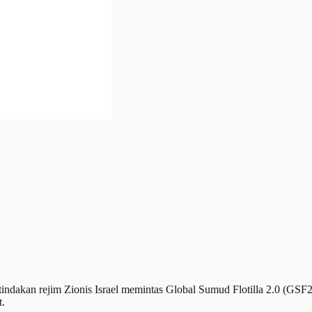
an rejim Zionis Israel memintas Global Sumud Flotilla 2.0 (GSF2.0
t.