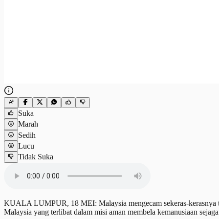
Suka
Marah
Sedih
Lucu
Tidak Suka
KUALA LUMPUR, 18 MEI: Malaysia mengecam sekeras-kerasnya tindak
Malaysia yang terlibat dalam misi aman membela kemanusiaan sejaga