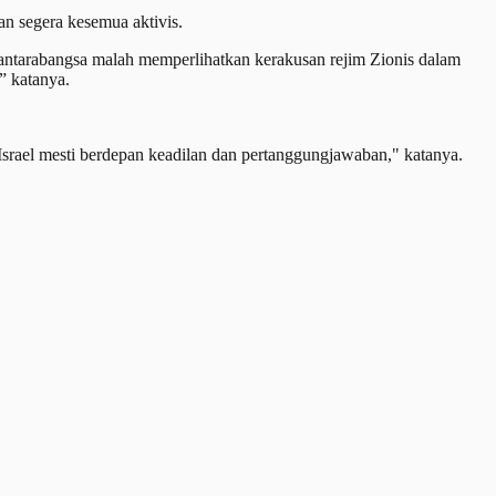
n segera kesemua aktivis.
 antarabangsa malah memperlihatkan kerakusan rejim Zionis dalam
” katanya.
srael mesti berdepan keadilan dan pertanggungjawaban," katanya.