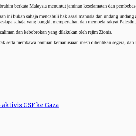
brahim berkata Malaysia menuntut jaminan keselamatan dan pembebasa
siaan ini bukan sahaja mencabuli hak asasi manusia dan undang-undang
siapa sahaja yang bangkit mempertahan dan membela rakyat Palestin,
zaliman dan kebobrokan yang dilakukan oleh rejim Zionis.
ak serta membawa bantuan kemanusiaan mesti dihentikan segera, dan I
 aktivis GSF ke Gaza