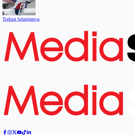
Terkini Selanjutnya