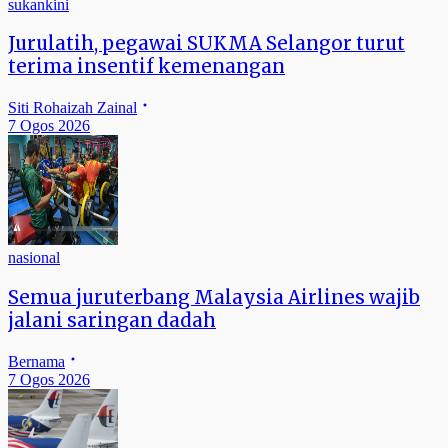
sukankini
Jurulatih, pegawai SUKMA Selangor turut
terima insentif kemenangan
Siti Rohaizah Zainal
7 Ogos 2026
nasional
Semua juruterbang Malaysia Airlines wajib
jalani saringan dadah
Bernama
7 Ogos 2026