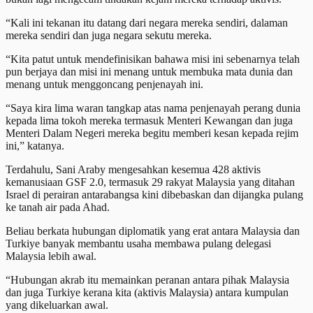
“Kali ini tekanan itu datang dari negara mereka sendiri, dalaman
mereka sendiri dan juga negara sekutu mereka.
“Kita patut untuk mendefinisikan bahawa misi ini sebenarnya telah
pun berjaya dan misi ini menang untuk membuka mata dunia dan
menang untuk menggoncang penjenayah ini.
“Saya kira lima waran tangkap atas nama penjenayah perang dunia
kepada lima tokoh mereka termasuk Menteri Kewangan dan juga
Menteri Dalam Negeri mereka begitu memberi kesan kepada rejim
ini,” katanya.
Terdahulu, Sani Araby mengesahkan kesemua 428 aktivis
kemanusiaan GSF 2.0, termasuk 29 rakyat Malaysia yang ditahan
Israel di perairan antarabangsa kini dibebaskan dan dijangka pulang
ke tanah air pada Ahad.
Beliau berkata hubungan diplomatik yang erat antara Malaysia dan
Turkiye banyak membantu usaha membawa pulang delegasi
Malaysia lebih awal.
“Hubungan akrab itu memainkan peranan antara pihak Malaysia
dan juga Turkiye kerana kita (aktivis Malaysia) antara kumpulan
yang dikeluarkan awal.