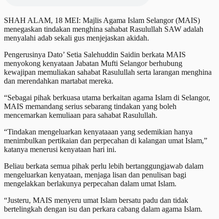
SHAH ALAM, 18 MEI: Majlis Agama Islam Selangor (MAIS)
menegaskan tindakan menghina sahabat Rasulullah SAW adalah
menyalahi adab sekali gus menjejaskan akidah.
Pengerusinya Dato’ Setia Salehuddin Saidin berkata MAIS
menyokong kenyataan Jabatan Mufti Selangor berhubung
kewajipan memuliakan sahabat Rasulullah serta larangan menghina
dan merendahkan martabat mereka.
“Sebagai pihak berkuasa utama berkaitan agama Islam di Selangor,
MAIS memandang serius sebarang tindakan yang boleh
mencemarkan kemuliaan para sahabat Rasulullah.
“Tindakan mengeluarkan kenyataaan yang sedemikian hanya
menimbulkan pertikaian dan perpecahan di kalangan umat Islam,”
katanya menerusi kenyataan hari ini.
Beliau berkata semua pihak perlu lebih bertanggungjawab dalam
mengeluarkan kenyataan, menjaga lisan dan penulisan bagi
mengelakkan berlakunya perpecahan dalam umat Islam.
“Justeru, MAIS menyeru umat Islam bersatu padu dan tidak
bertelingkah dengan isu dan perkara cabang dalam agama Islam.