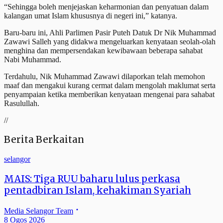
“Sehingga boleh menjejaskan keharmonian dan penyatuan dalam
kalangan umat Islam khususnya di negeri ini,” katanya.
Baru-baru ini, Ahli Parlimen Pasir Puteh Datuk Dr Nik Muhammad
Zawawi Salleh yang didakwa mengeluarkan kenyataan seolah-olah
menghina dan mempersendakan kewibawaan beberapa sahabat
Nabi Muhammad.
Terdahulu, Nik Muhammad Zawawi dilaporkan telah memohon
maaf dan mengakui kurang cermat dalam mengolah maklumat serta
penyampaian ketika memberikan kenyataan mengenai para sahabat
Rasulullah.
//
Berita Berkaitan
selangor
MAIS: Tiga RUU baharu lulus perkasa
pentadbiran Islam, kehakiman Syariah
Media Selangor Team
8 Ogos 2026