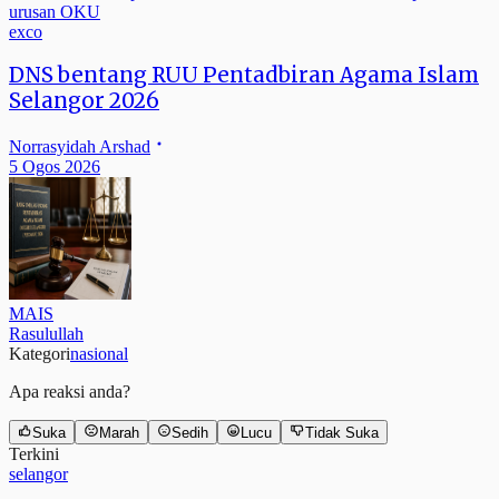
exco
DNS bentang RUU Pentadbiran Agama Islam
Selangor 2026
Norrasyidah Arshad
5 Ogos 2026
MAIS
Rasulullah
Kategori
nasional
Apa reaksi anda?
Suka
Marah
Sedih
Lucu
Tidak Suka
Terkini
selangor