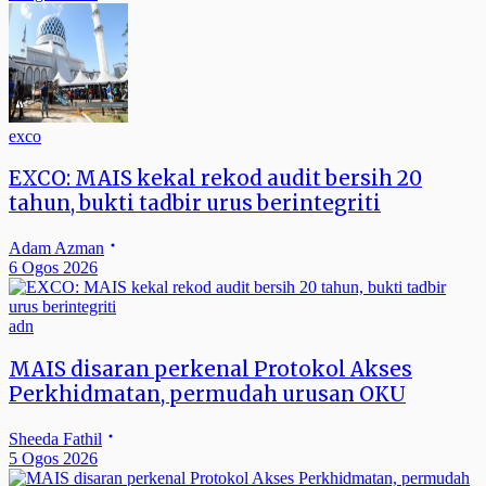
exco
EXCO: MAIS kekal rekod audit bersih 20
tahun, bukti tadbir urus berintegriti
Adam Azman
6 Ogos 2026
adn
MAIS disaran perkenal Protokol Akses
Perkhidmatan, permudah urusan OKU
Sheeda Fathil
5 Ogos 2026