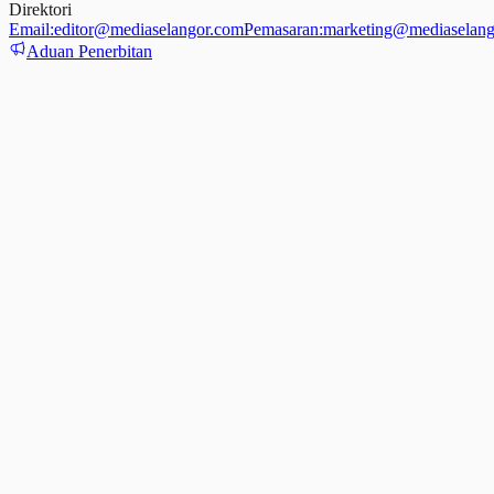
Direktori
Email:
editor@mediaselangor.com
Pemasaran:
marketing@mediaselang
Aduan Penerbitan