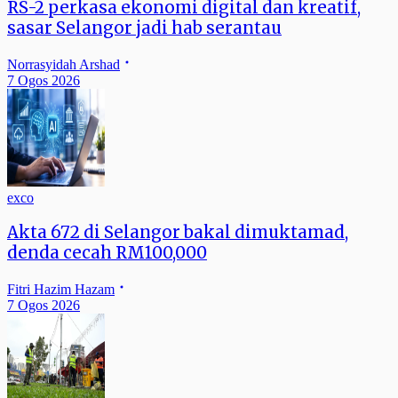
RS-2 perkasa ekonomi digital dan kreatif,
sasar Selangor jadi hab serantau
Norrasyidah Arshad
7 Ogos 2026
exco
Akta 672 di Selangor bakal dimuktamad,
denda cecah RM100,000
Fitri Hazim Hazam
7 Ogos 2026