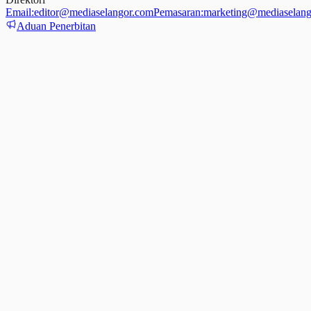
Email:
editor@mediaselangor.com
Pemasaran:
marketing@mediaselang
Aduan Penerbitan