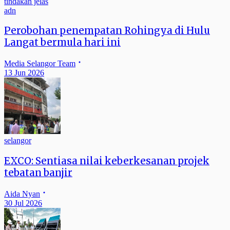
adn
Perobohan penempatan Rohingya di Hulu
Langat bermula hari ini
Media Selangor Team
13 Jun 2026
selangor
EXCO: Sentiasa nilai keberkesanan projek
tebatan banjir
Aida Nyan
30 Jul 2026