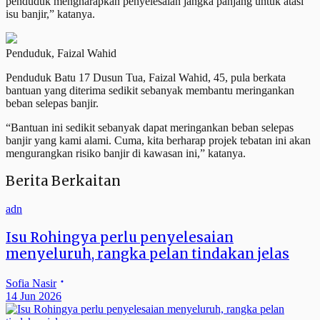
penduduk mengharapkan penyelesaian jangka panjang untuk atasi
isu banjir,” katanya.
Penduduk, Faizal Wahid
Penduduk Batu 17 Dusun Tua, Faizal Wahid, 45, pula berkata
bantuan yang diterima sedikit sebanyak membantu meringankan
beban selepas banjir.
“Bantuan ini sedikit sebanyak dapat meringankan beban selepas
banjir yang kami alami. Cuma, kita berharap projek tebatan ini akan
mengurangkan risiko banjir di kawasan ini,” katanya.
Berita Berkaitan
adn
Isu Rohingya perlu penyelesaian
menyeluruh, rangka pelan tindakan jelas
Sofia Nasir
14 Jun 2026