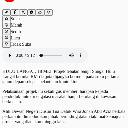
Suka
Marah
Sedih
Lucu
Tidak Suka
HULU LANGAT, 18 MEI: Projek tebatan banjir Sungai Hulu
Langat bernilai RM512 juta dijangka bermula pada suku pertama
tahun depan selepas pelantikan kontraktor.
Pelaksanaan projek itu sekali gus memberi harapan kepada
penduduk untuk mengatasi masalah banjir berulang di kawasan
berkenaan.
Ahli Dewan Negeri Dusun Tua Datuk Wira Johan Abd Aziz berkata
perkara itu dimaklumkan pihak perunding dalam taklimat kemajuan
projek yang diadakan minggu lalu.