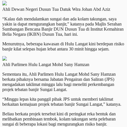
Ahli Dewan Negeri Dusun Tua Datuk Wira Johan Abd Aziz
“Kalau dah mendalamkan sungai dan ada kolam takungan, saya
yakin ia dapat mengurangkan banjir,” katanya pada Majlis Serahan
Sumbangan Bencana Banjir DUN Dusun Tua di Institut Kemahiran
Belia Negara (IKBN) Dusun Tua, hari ini.
Menurutnya, beberapa kawasan di Hulu Langat kini berdepan risiko
banjir kilat selepas hujan lebat antara 30 minit hingga sejam.
Ahli Parlimen Hulu Langat Mohd Sany Hamzan
Sementara itu, Ahli Parlimen Hulu Langat Mohd Sany Hamzan
berkata pihaknya bersama Jabatan Pengairan dan Saliran (JPS)
mengadakan taklimat minggu lalu bagi meneliti perkembangan
projek tebatan banjir Sungai Langat.
“Minggu lepas kita panggil pihak JPS untuk memberi taklimat
berkaitan kemajuan projek tebatan banjir Sungai Langat,” katanya.
Beliau berkata projek tersebut kini di peringkat reka bentuk dan
melibatkan pembinaan tembok, kolam takungan serta pelebaran
sungai di beberapa lokasi bagi mengurangkan risiko banjir.