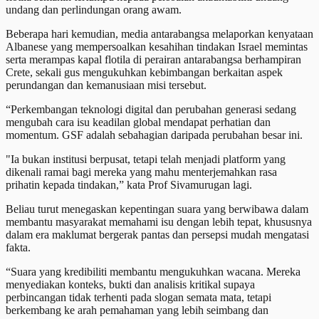
undang dan perlindungan orang awam.
Beberapa hari kemudian, media antarabangsa melaporkan kenyataan
Albanese yang mempersoalkan kesahihan tindakan Israel memintas
serta merampas kapal flotila di perairan antarabangsa berhampiran
Crete, sekali gus mengukuhkan kebimbangan berkaitan aspek
perundangan dan kemanusiaan misi tersebut.
“Perkembangan teknologi digital dan perubahan generasi sedang
mengubah cara isu keadilan global mendapat perhatian dan
momentum. GSF adalah sebahagian daripada perubahan besar ini.
"Ia bukan institusi berpusat, tetapi telah menjadi platform yang
dikenali ramai bagi mereka yang mahu menterjemahkan rasa
prihatin kepada tindakan,” kata Prof Sivamurugan lagi.
Beliau turut menegaskan kepentingan suara yang berwibawa dalam
membantu masyarakat memahami isu dengan lebih tepat, khususnya
dalam era maklumat bergerak pantas dan persepsi mudah mengatasi
fakta.
“Suara yang kredibiliti membantu mengukuhkan wacana. Mereka
menyediakan konteks, bukti dan analisis kritikal supaya
perbincangan tidak terhenti pada slogan semata mata, tetapi
berkembang ke arah pemahaman yang lebih seimbang dan