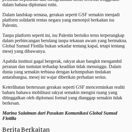
dalam bahasa diplomasi rutin.
Dalam landskap semasa, gerakan seperti GSF semakin menjadi
platform solidariti rentas negara yang menonjol berkaitan isu
Palestin.
Tanpa platform seperti ini, isu Palestin berisiko terus terperangkap
dalam perbincangan berulang tanpa tekanan awam yang bermakna.
Global Sumud Flotilla bukan sekadar tentang kapal, tetapi tentang
mesej yang dibawanya.
Apabila institusi gagal bergerak, rakyat akan bangkit mengambil
peranan dan tuntutan terhadap keadilan tidak menunggu. Dalam
dunia yang semakin terbiasa dengan kelumpuhan tindakan
antarabangsa, mesej ini wajar diberikan perhatian serius.
Keterlihatan berterusan gerakan seperti GSF mencerminkan realiti
baharu bahawa mobilisasi rakyat semakin mengisi ruang yang
ditinggalkan oleh diplomasi formal yang dianggap semakin tidak
berkesan.
Marina Sulaiman dari Pasukan Komunikasi Global Sumud
Flotilla
Berita Berkaitan