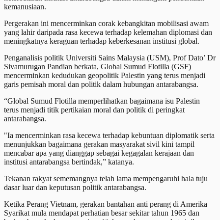
kemanusiaan.
Pergerakan ini mencerminkan corak kebangkitan mobilisasi awam
yang lahir daripada rasa kecewa terhadap kelemahan diplomasi dan
meningkatnya keraguan terhadap keberkesanan institusi global.
Penganalisis politik Universiti Sains Malaysia (USM), Prof Dato’ Dr
Sivamurugan Pandian berkata, Global Sumud Flotilla (GSF)
mencerminkan kedudukan geopolitik Palestin yang terus menjadi
garis pemisah moral dan politik dalam hubungan antarabangsa.
“Global Sumud Flotilla memperlihatkan bagaimana isu Palestin
terus menjadi titik pertikaian moral dan politik di peringkat
antarabangsa.
"Ia mencerminkan rasa kecewa terhadap kebuntuan diplomatik serta
menunjukkan bagaimana gerakan masyarakat sivil kini tampil
mencabar apa yang dianggap sebagai kegagalan kerajaan dan
institusi antarabangsa bertindak,” katanya.
Tekanan rakyat sememangnya telah lama mempengaruhi hala tuju
dasar luar dan keputusan politik antarabangsa.
Ketika Perang Vietnam, gerakan bantahan anti perang di Amerika
Syarikat mula mendapat perhatian besar sekitar tahun 1965 dan