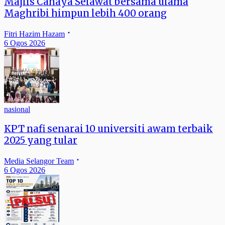
Majlis Cahaya Selawat bersama ulama
Maghribi himpun lebih 400 orang
Fitri Hazim Hazam
6 Ogos 2026
nasional
KPT nafi senarai 10 universiti awam terbaik
2025 yang tular
Media Selangor Team
6 Ogos 2026