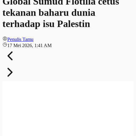
Global Sumud Flotilla cetus
tekanan baharu dunia
terhadap isu Palestin
Penulis Tamu
17 Mei 2026, 1:41 AM