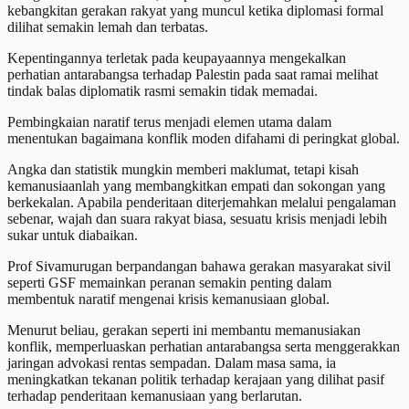
kebangkitan gerakan rakyat yang muncul ketika diplomasi formal
dilihat semakin lemah dan terbatas.
Kepentingannya terletak pada keupayaannya mengekalkan
perhatian antarabangsa terhadap Palestin pada saat ramai melihat
tindak balas diplomatik rasmi semakin tidak memadai.
Pembingkaian naratif terus menjadi elemen utama dalam
menentukan bagaimana konflik moden difahami di peringkat global.
Angka dan statistik mungkin memberi maklumat, tetapi kisah
kemanusiaanlah yang membangkitkan empati dan sokongan yang
berkekalan. Apabila penderitaan diterjemahkan melalui pengalaman
sebenar, wajah dan suara rakyat biasa, sesuatu krisis menjadi lebih
sukar untuk diabaikan.
Prof Sivamurugan berpandangan bahawa gerakan masyarakat sivil
seperti GSF memainkan peranan semakin penting dalam
membentuk naratif mengenai krisis kemanusiaan global.
Menurut beliau, gerakan seperti ini membantu memanusiakan
konflik, memperluaskan perhatian antarabangsa serta menggerakkan
jaringan advokasi rentas sempadan. Dalam masa sama, ia
meningkatkan tekanan politik terhadap kerajaan yang dilihat pasif
terhadap penderitaan kemanusiaan yang berlarutan.