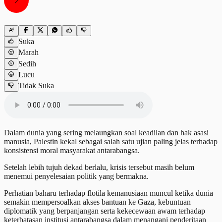
Suka
Marah
Sedih
Lucu
Tidak Suka
Dalam dunia yang sering melaungkan soal keadilan dan hak asasi
manusia, Palestin kekal sebagai salah satu ujian paling jelas terhadap
konsistensi moral masyarakat antarabangsa.
Setelah lebih tujuh dekad berlalu, krisis tersebut masih belum
menemui penyelesaian politik yang bermakna.
Perhatian baharu terhadap flotila kemanusiaan muncul ketika dunia
semakin mempersoalkan akses bantuan ke Gaza, kebuntuan
diplomatik yang berpanjangan serta kekecewaan awam terhadap
keterbatasan institusi antarabangsa dalam menangani penderitaan