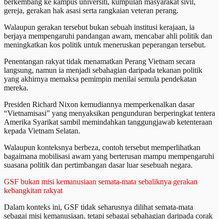
berkembang ke kampus universiti, kumpulan masyarakat sivil,
gereja, gerakan hak asasi serta rangkaian veteran perang.
Walaupun gerakan tersebut bukan sebuah institusi kerajaan, ia
berjaya mempengaruhi pandangan awam, mencabar ahli politik dan
meningkatkan kos politik untuk meneruskan peperangan tersebut.
Penentangan rakyat tidak menamatkan Perang Vietnam secara
langsung, namun ia menjadi sebahagian daripada tekanan politik
yang akhirnya memaksa pemimpin menilai semula pendekatan
mereka.
Presiden Richard Nixon kemudiannya memperkenalkan dasar
“Vietnamisasi” yang menyaksikan pengunduran berperingkat tentera
Amerika Syarikat sambil memindahkan tanggungjawab ketenteraan
kepada Vietnam Selatan.
Walaupun konteksnya berbeza, contoh tersebut memperlihatkan
bagaimana mobilisasi awam yang berterusan mampu mempengaruhi
suasana politik dan pertimbangan dasar luar sesebuah negara.
GSF bukan misi kemanusiaan semata-mata sebaliknya gerakan
kebangkitan rakyat
Dalam konteks ini, GSF tidak seharusnya dilihat semata-mata
sebagai misi kemanusiaan, tetapi sebagai sebahagian daripada corak