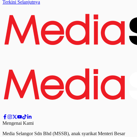
Terkini Selanjutnya
Mengenai Kami
Media Selangor Sdn Bhd (MSSB), anak syarikat Menteri Besar