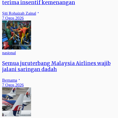
terima insentif kemenangan
Siti Rohaizah Zainal
7 Ogos 2026
nasional
Semua juruterbang Malaysia Airlines wajib
jalani saringan dadah
Bernama
7 Ogos 2026