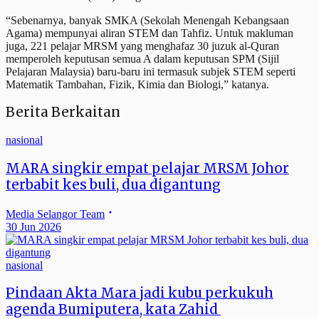
“Sebenarnya, banyak SMKA (Sekolah Menengah Kebangsaan
Agama) mempunyai aliran STEM dan Tahfiz. Untuk makluman
juga, 221 pelajar MRSM yang menghafaz 30 juzuk al-Quran
memperoleh keputusan semua A dalam keputusan SPM (Sijil
Pelajaran Malaysia) baru-baru ini termasuk subjek STEM seperti
Matematik Tambahan, Fizik, Kimia dan Biologi,” katanya.
Berita Berkaitan
nasional
MARA singkir empat pelajar MRSM Johor
terbabit kes buli, dua digantung
Media Selangor Team
30 Jun 2026
nasional
Pindaan Akta Mara jadi kubu perkukuh
agenda Bumiputera, kata Zahid