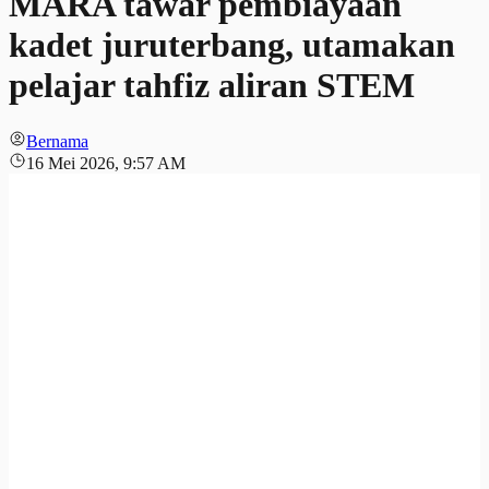
MARA tawar pembiayaan
kadet juruterbang, utamakan
pelajar tahfiz aliran STEM
Bernama
16 Mei 2026, 9:57 AM