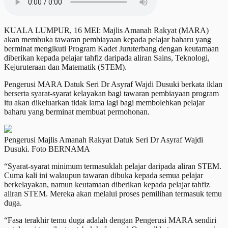
KUALA LUMPUR, 16 MEI: Majlis Amanah Rakyat (MARA)
akan membuka tawaran pembiayaan kepada pelajar baharu yang
berminat mengikuti Program Kadet Juruterbang dengan keutamaan
diberikan kepada pelajar tahfiz daripada aliran Sains, Teknologi,
Kejuruteraan dan Matematik (STEM).
Pengerusi MARA Datuk Seri Dr Asyraf Wajdi Dusuki berkata iklan
berserta syarat-syarat kelayakan bagi tawaran pembiayaan program
itu akan dikeluarkan tidak lama lagi bagi membolehkan pelajar
baharu yang berminat membuat permohonan.
Pengerusi Majlis Amanah Rakyat Datuk Seri Dr Asyraf Wajdi
Dusuki. Foto BERNAMA
“Syarat-syarat minimum termasuklah pelajar daripada aliran STEM.
Cuma kali ini walaupun tawaran dibuka kepada semua pelajar
berkelayakan, namun keutamaan diberikan kepada pelajar tahfiz
aliran STEM. Mereka akan melalui proses pemilihan termasuk temu
duga.
“Fasa terakhir temu duga adalah dengan Pengerusi MARA sendiri