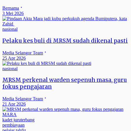
Bernama
3 Mei 2026
nasional
Pelaku kes buli di MRSM sudah dikenal pasti
Media Selangor Team
25 Apr 2026
nasional
MRSM perkenal warden sepenuh masa, guru
fokus pengajaran
Media Selangor Team
21 Apr 2026
MARA
kadet juruterbang
pembiayaan
pelajar tahfiz