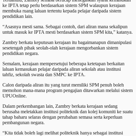
ke IPTA tetap perlu berdasarkan sistem SPM walaupun kerajaan
membuka ruang laluan tertentu kepada pelajar daripada sistem
pendidikan lain.
“Asasnya mesti sama. Sebagai contoh, dari aliran mana sekalipun
untuk masuk ke IPTA mesti berdasarkan sistem SPM kita,” katanya.
Zambry berkata keputusan kerajaan itu bagaimanapun dimanipulasi
sesetengah pihak seolah-olah kerajaan mengorbankan sistem
pendidikan negara.
Semalam, kerajaan mempersetujui beberapa ketetapan berkaitan
laluan kemasukan pelajar daripada aliran sekolah atau institusi
tahfiz, sekolah swasta dan SMPC ke IPTA.
Calon daripada aliran itu yang turut memiliki SPM penuh boleh
memohon mana-mana program pengajian ditawarkan melalui sistem
UPUOnline.
Dalam perkembangan lain, Zambry berkata kerajaan sedang
berusaha meletakkan institusi politeknik dan kolej komuniti ke suatu
tahap baharu selaras dengan perubahan semasa serta keperluan
pembangunan negara.
“Kita tidak boleh lagi melihat politeknik hanya sebagai institusi