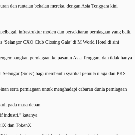
ran dan rantaian bekalan mereka, dengan Asia Tenggara kini
elbagai, infrastruktur moden dan persekitaran perniagaan yang baik.
is ‘Selangor CXO Club Closing Gala’ di M World Hotel di sini
mengembangkan perniagaan ke pasaran Asia Tenggara dan tidak hanya
 Selangor (Sidec) bagi membantu syarikat pemula niaga dan PKS
an serta perniagaan untuk menghadapi cabaran dunia perniagaan
ukuh pada masa depan.
f industri,” katanya.
tailX dan TokenX.