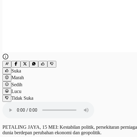
Suka
Marah
Sedih
Lucu
Tidak Suka
PETALING JAYA, 15 MEI: Kestabilan politik, persekitaran perniagaa
dunia berdepan perubahan ekonomi dan geopolitik.