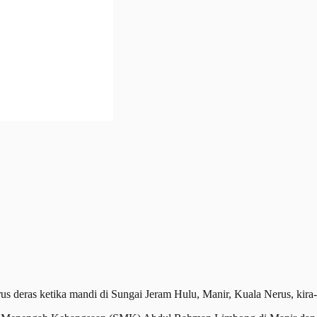
eras ketika mandi di Sungai Jeram Hulu, Manir, Kuala Nerus, kira-ki