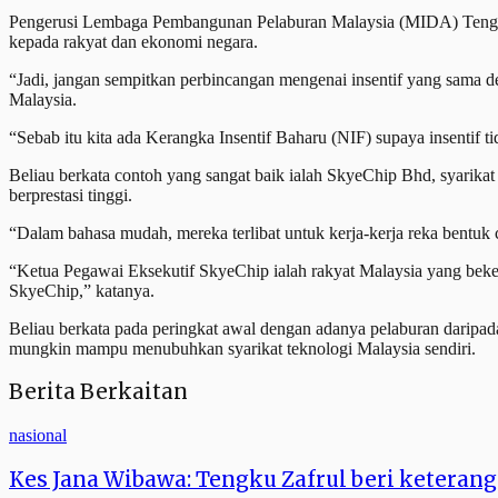
Pengerusi Lembaga Pembangunan Pelaburan Malaysia (MIDA) Tengku 
kepada rakyat dan ekonomi negara.
“Jadi, jangan sempitkan perbincangan mengenai insentif yang sama de
Malaysia.
“Sebab itu kita ada Kerangka Insentif Baharu (NIF) supaya insentif ti
Beliau berkata contoh yang sangat baik ialah SkyeChip Bhd, syarikat 
berprestasi tinggi.
“Dalam bahasa mudah, mereka terlibat untuk kerja-kerja reka bentuk c
“Ketua Pegawai Eksekutif SkyeChip ialah rakyat Malaysia yang bekerj
SkyeChip,” katanya.
Beliau berkata pada peringkat awal dengan adanya pelaburan daripada
mungkin mampu menubuhkan syarikat teknologi Malaysia sendiri.
Berita Berkaitan
nasional
Kes Jana Wibawa: Tengku Zafrul beri keterang