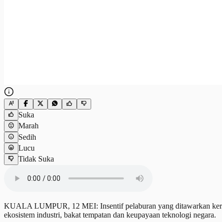
Suka
Marah
Sedih
Lucu
Tidak Suka
KUALA LUMPUR, 12 MEI: Insentif pelaburan yang ditawarkan kerajaan
ekosistem industri, bakat tempatan dan keupayaan teknologi negara.