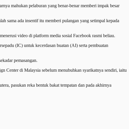
narnya mahukan pelaburan yang benar-benar memberi impak besar
alah sama ada insentif itu memberi pulangan yang setimpal kepada
 menerusi video di platform media sosial Facebook rasmi beliau.
bersepadu (IC) untuk kecerdasan buatan (AI) serta pembuatan
n sekadar pemasangan.
ign Center di Malaysia sebelum menubuhkan syarikatnya sendiri, iaitu
rutera, pasukan reka bentuk bakat tempatan dan pada akhirnya