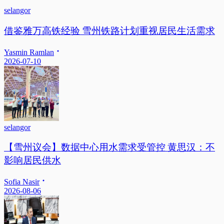
selangor
借鉴雅万高铁经验 雪州铁路计划重视居民生活需求
Yasmin Ramlan
2026-07-10
selangor
【雪州议会】数据中心用水需求受管控 黄思汉：不
影响居民供水
Sofia Nasir
2026-08-06