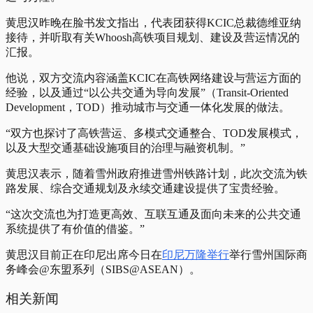
黄思汉昨晚在脸书发文指出，代表团获得KCIC总裁德维亚纳
接待，并听取有关Whoosh高铁项目规划、建设及营运情况的
汇报。
他说，双方交流内容涵盖KCIC在高铁网络建设与营运方面的
经验，以及通过“以公共交通为导向发展”（Transit-Oriented
Development，TOD）推动城市与交通一体化发展的做法。
“双方也探讨了高铁营运、多模式交通整合、TOD发展模式，
以及大型交通基础设施项目的治理与融资机制。”
黄思汉表示，随着雪州政府推进雪州铁路计划，此次交流为铁
路发展、综合交通规划及永续交通建设提供了宝贵经验。
“这次交流也为打造更高效、互联互通及面向未来的公共交通
系统提供了有价值的借鉴。”
黄思汉目前正在印尼出席今日
在
印尼万隆举行
举行雪州国际商
务峰会@东盟系列（SIBS@ASEAN）
。
相关新闻