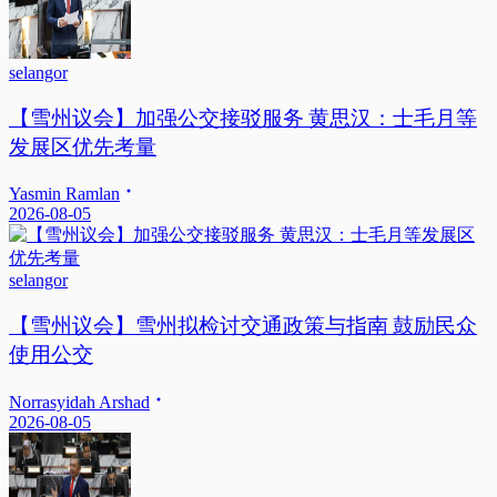
selangor
【雪州议会】加强公交接驳服务 黄思汉：士毛月等
发展区优先考量
Yasmin Ramlan
2026-08-05
selangor
【雪州议会】雪州拟检讨交通政策与指南 鼓励民众
使用公交
Norrasyidah Arshad
2026-08-05