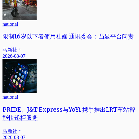
national
限制16岁以下者使用社媒 通讯委会：凸显平台问责
马新社
2026-08-07
national
PRIDE、J&T Express与YoYi 携手推出LRT车站智
能快递柜服务
马新社
2026-08-07