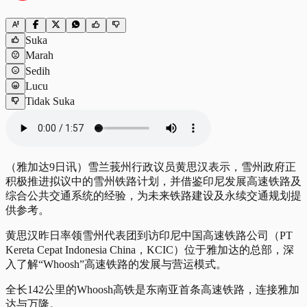
Suka
Marah
Sedih
Lucu
Tidak Suka
（雅加达9日讯）雪兰莪州行政议员黄思汉表示，雪州政府正
积极推进拟议中的雪州铁路计划，并借鉴印尼发展高速铁路及
综合公共交通系统的经验，为未来铁路建设及永续交通规划提
供参考。
黄思汉昨日率领雪州代表团到访印尼中国高速铁路公司（PT
Kereta Cepat Indonesia China，KCIC）位于雅加达的总部，深
入了解“Whoosh”高速铁路的发展与营运模式。
全长142公里的Whoosh高铁是东南亚首条高速铁路，连接雅加
达与万隆。