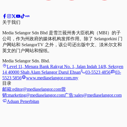
关于我们
Media Selangor Sdn Bhd 是雪兰莪州务大臣机构（MBI）的子
公司，作为州政府的媒体机构发挥作用。除了 Selangorkini 门
户网站和 SelangorTV 之外，该公司还出版中文、淡米尔文和
英文的门户网站和报纸。
Media Selangor Sdn. Bhd.
Level 11, Menara Bank Rakyat No. 1, Jalan Indah 14/8, Seksyen
14 40000 Shah Alam Selangor Darul Ehsan
03-5523 4856
03-
5523 5856
www.mediaselangor.com.my
目录
邮箱:
editor@mediaselangor.com
营
销:
marketing@mediaselangor.com
广告:
sales@mediaselangor.com
Aduan Penerbitan