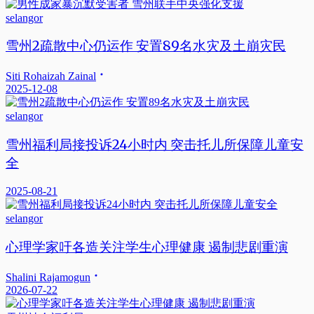
selangor
雪州2疏散中心仍运作 安置89名水灾及土崩灾民
Siti Rohaizah Zainal
2025-12-08
selangor
雪州福利局接投诉24小时内 突击托儿所保障儿童安
全
2025-08-21
selangor
心理学家吁各造关注学生心理健康 遏制悲剧重演
Shalini Rajamogun
2026-07-22