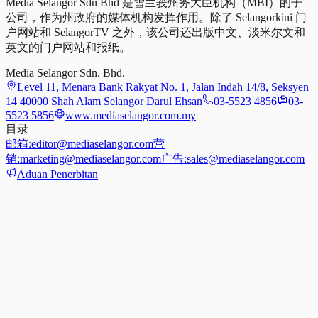
Media Selangor Sdn Bhd 是雪兰莪州务大臣机构（MBI）的子
公司，作为州政府的媒体机构发挥作用。除了 Selangorkini 门
户网站和 SelangorTV 之外，该公司还出版中文、淡米尔文和
英文的门户网站和报纸。
Media Selangor Sdn. Bhd.
Level 11, Menara Bank Rakyat No. 1, Jalan Indah 14/8, Seksyen
14 40000 Shah Alam Selangor Darul Ehsan
03-5523 4856
03-
5523 5856
www.mediaselangor.com.my
目录
邮箱:
editor@mediaselangor.com
营
销:
marketing@mediaselangor.com
广告:
sales@mediaselangor.com
Aduan Penerbitan