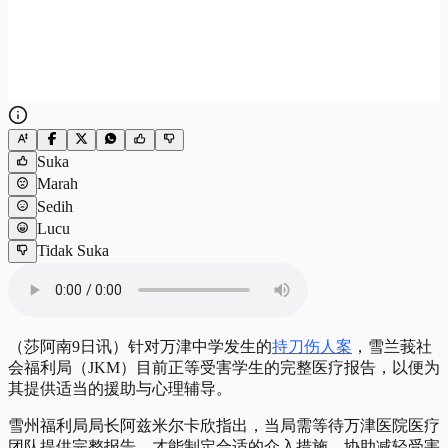
Suka
Marah
Sedih
Lucu
Tidak Suka
（莎阿南9日讯）针对万津中学发生的
持刀伤人案
，雪兰莪社
会福利局（JKM）目前正等受害学生的完整医疗报告，以便为
其提供适当的援助与心理辅导。
雪州福利局局长阿兹米尔卡欣指出，当局需等待万津医院医疗
团队提供完整报告，才能制定合适的介入措施，协助减轻受害