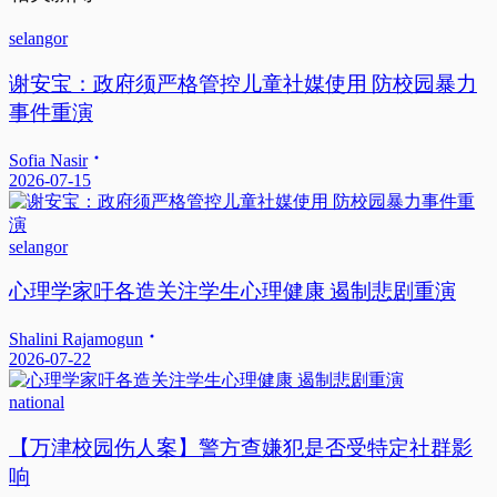
selangor
谢安宝：政府须严格管控儿童社媒使用 防校园暴力
事件重演
Sofia Nasir
2026-07-15
selangor
心理学家吁各造关注学生心理健康 遏制悲剧重演
Shalini Rajamogun
2026-07-22
national
【万津校园伤人案】警方查嫌犯是否受特定社群影
响