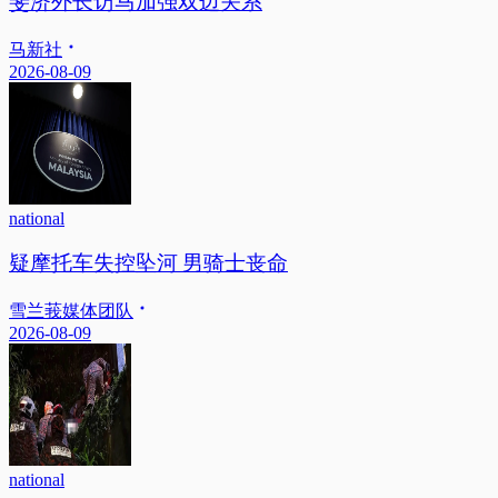
斐济外长访马加强双边关系
马新社
2026-08-09
national
疑摩托车失控坠河 男骑士丧命
雪兰莪媒体团队
2026-08-09
national