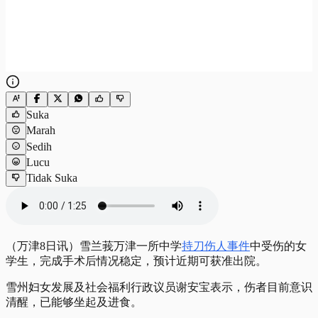
Suka
Marah
Sedih
Lucu
Tidak Suka
（万津8日讯）雪兰莪万津一所中学
持刀伤人事件
中受伤的女
学生，完成手术后情况稳定，预计近期可获准出院。
雪州妇女发展及社会福利行政议员谢安宝表示，伤者目前意识
清醒，已能够坐起及进食。