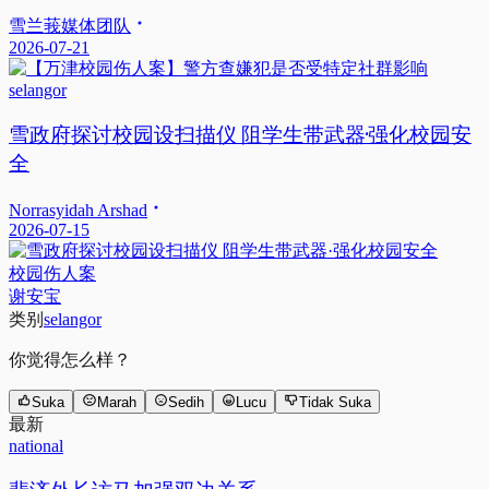
雪兰莪媒体团队
2026-07-21
selangor
雪政府探讨校园设扫描仪 阻学生带武器·强化校园安
全
Norrasyidah Arshad
2026-07-15
校园伤人案
谢安宝
类别
selangor
你觉得怎么样？
Suka
Marah
Sedih
Lucu
Tidak Suka
最新
national