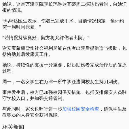
她说，这是万津医院院长玛琳达瓦蒂周二探访伤者时，向她汇
报的情况。
“玛琳达医生表示，伤者已完成手术，目前情况稳定，预计约
需一周时间康复。”
“若情况持续良好，院方将允许伤者出院。”
谢安宝希望雪州社会福利局能在伤者出院后提供适当援助，包
括协助其后续康复工作。
她说，持续性的支援十分重要，以协助伤者完成治疗后的复原
过程。
周一，一名女学生在万津一所中学疑遭同校女生持刀刺伤。
事件发生后，校方已加强校园保安措施，包括安排保安人员驻
守学校入口，并加强交通管制。
与此同时，家长也呼吁进一步
加强校园安全检查
，确保学生及
教职员的人身安全获得保障。
相关新闻