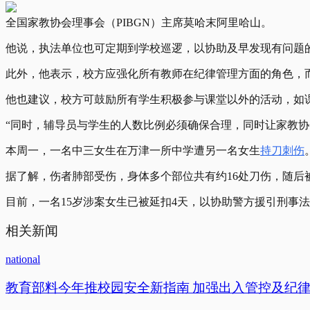
全国家教协会理事会（PIBGN）主席莫哈末阿里哈山。
他说，执法单位也可定期到学校巡逻，以协助及早发现有问题
此外，他表示，校方应强化所有教师在纪律管理方面的角色，
他也建议，校方可鼓励所有学生积极参与课堂以外的活动，如
“同时，辅导员与学生的人数比例必须确保合理，同时让家教
本周一，一名中三女生在万津一所中学遭另一名女生
持刀刺伤
据了解，伤者肺部受伤，身体多个部位共有约16处刀伤，随后
目前，一名15岁涉案女生已被延扣4天，以协助警方援引刑事法
相关新闻
national
教育部料今年推校园安全新指南 加强出入管控及纪