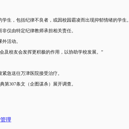
的学生，包括纪律不良者，或因校园霸凌而出现抑郁情绪的学生
而非仅由特定纪律教师承担相关责任。
课外活动。
协会及校友会发挥更积极的作用，以协助学校发展。”
。
被紧急送往万津医院接受治疗。
典第307条文（企图谋杀）展开调查。
律管理