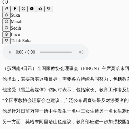
Suka
Marah
Sedih
Lucu
Tidak Suka
（莎阿南9日讯）全国家教协会理事会（PIBGN）主席莫哈末
他指出，若要落实这项目标，需要各方持续共同努力，包括教
他接受《雪兰莪媒体》访问时表示，包括家长、教育工作者及
“全国家教协会理事会也建议，广泛公布调查结果及对涉案者的
他是针对日前万津一所中学发生一名中三女生遭另一名女生刺
另一方面，莫哈末阿里哈山也建议，教育部应进一步加强校园