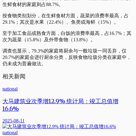
生鲜食材的家庭则占88.7%。
按食物类别划分，在生鲜食材方面，蔬菜的浪费率最高，占
29.1%；其次是水果（22.4%）、鱼类或海鲜（15%）。
至于加工食品或熟食方面，白饭的浪费率最高，占16.7%；其
次为蔬菜（15.8%）及外带食物（13.8%）。
调查也显示，79.3%的家庭将厨余与一般垃圾一同丢弃，仅
20.7%的家庭会进行厨余分类，反映食物垃圾分类在家庭中，
仍未成为普遍做法。
相关新闻
national
大马建筑业次季增12.9% 统计局：竣工总值增
16.6%
2025-08-11
national