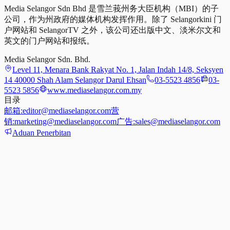
Media Selangor Sdn Bhd 是雪兰莪州务大臣机构（MBI）的子
公司，作为州政府的媒体机构发挥作用。除了 Selangorkini 门
户网站和 SelangorTV 之外，该公司还出版中文、淡米尔文和
英文的门户网站和报纸。
Media Selangor Sdn. Bhd.
Level 11, Menara Bank Rakyat No. 1, Jalan Indah 14/8, Seksyen
14 40000 Shah Alam Selangor Darul Ehsan
03-5523 4856
03-
5523 5856
www.mediaselangor.com.my
目录
邮箱:
editor@mediaselangor.com
营
销:
marketing@mediaselangor.com
广告:
sales@mediaselangor.com
Aduan Penerbitan