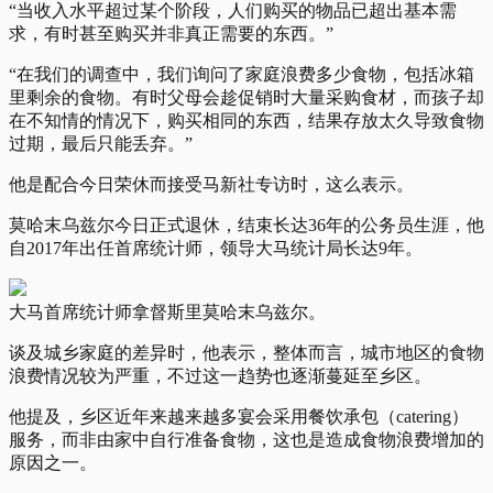
“当收入水平超过某个阶段，人们购买的物品已超出基本需
求，有时甚至购买并非真正需要的东西。”
“在我们的调查中，我们询问了家庭浪费多少食物，包括冰箱
里剩余的食物。有时父母会趁促销时大量采购食材，而孩子却
在不知情的情况下，购买相同的东西，结果存放太久导致食物
过期，最后只能丢弃。”
他是配合今日荣休而接受马新社专访时，这么表示。
莫哈末乌兹尔今日正式退休，结束长达36年的公务员生涯，他
自2017年出任首席统计师，领导大马统计局长达9年。
大马首席统计师拿督斯里莫哈末乌兹尔。
谈及城乡家庭的差异时，他表示，整体而言，城市地区的食物
浪费情况较为严重，不过这一趋势也逐渐蔓延至乡区。
他提及，乡区近年来越来越多宴会采用餐饮承包（catering）
服务，而非由家中自行准备食物，这也是造成食物浪费增加的
原因之一。