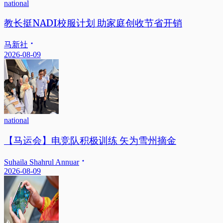
national
教长挺NADI校服计划 助家庭创收节省开销
马新社
2026-08-09
national
【马运会】电竞队积极训练 矢为雪州摘金
Suhaila Shahrul Annuar
2026-08-09