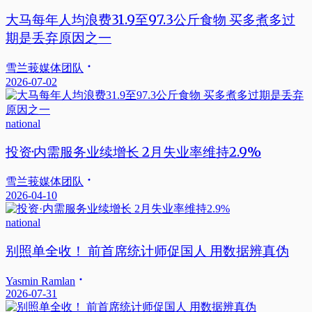
大马每年人均浪费31.9至97.3公斤食物 买多煮多过
期是丢弃原因之一
雪兰莪媒体团队
2026-07-02
national
投资·内需服务业续增长 2月失业率维持2.9%
雪兰莪媒体团队
2026-04-10
national
别照单全收！ 前首席统计师促国人 用数据辨真伪
Yasmin Ramlan
2026-07-31