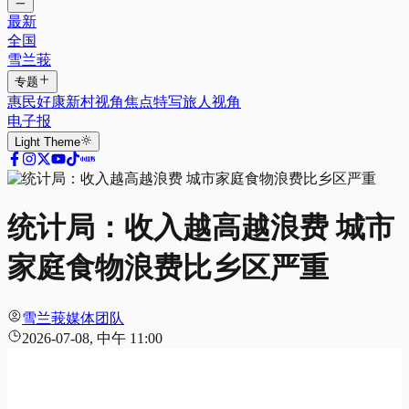
最新
全国
雪兰莪
专题
惠民好康
新村视角
焦点特写
旅人视角
电子报
Light
Theme
统计局：收入越高越浪费 城市
家庭食物浪费比乡区严重
雪兰莪媒体团队
2026-07-08, 中午 11:00