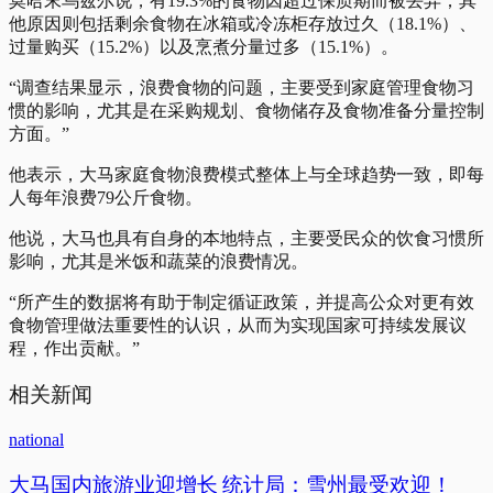
莫哈末乌兹尔说，有19.3%的食物因超过保质期而被丢弃；其
他原因则包括剩余食物在冰箱或冷冻柜存放过久（18.1%）、
过量购买（15.2%）以及烹煮分量过多（15.1%）。
“调查结果显示，浪费食物的问题，主要受到家庭管理食物习
惯的影响，尤其是在采购规划、食物储存及食物准备分量控制
方面。”
他表示，大马家庭食物浪费模式整体上与全球趋势一致，即每
人每年浪费79公斤食物。
他说，大马也具有自身的本地特点，主要受民众的饮食习惯所
影响，尤其是米饭和蔬菜的浪费情况。
“所产生的数据将有助于制定循证政策，并提高公众对更有效
食物管理做法重要性的认识，从而为实现国家可持续发展议
程，作出贡献。”
相关新闻
national
大马国内旅游业迎增长 统计局：雪州最受欢迎！