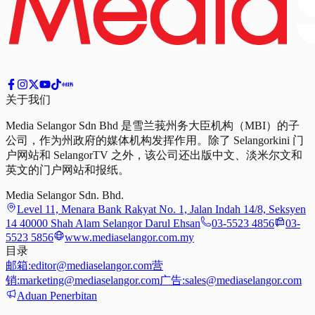
关于我们
Media Selangor Sdn Bhd 是雪兰莪州务大臣机构（MBI）的子
公司，作为州政府的媒体机构发挥作用。除了 Selangorkini 门
户网站和 SelangorTV 之外，该公司还出版中文、淡米尔文和
英文的门户网站和报纸。
Media Selangor Sdn. Bhd.
Level 11, Menara Bank Rakyat No. 1, Jalan Indah 14/8, Seksyen
14 40000 Shah Alam Selangor Darul Ehsan
03-5523 4856
03-
5523 5856
www.mediaselangor.com.my
目录
邮箱:
editor@mediaselangor.com
营
销:
marketing@mediaselangor.com
广告:
sales@mediaselangor.com
Aduan Penerbitan