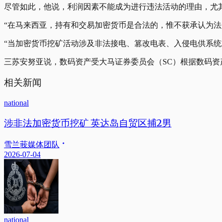
尽管如此，他说，利润因素不能成为进行违法活动的理由，尤
“在马来西亚，持有和交易加密货币是合法的，惟不获承认为
“当加密货币挖矿活动涉及非法接电、篡改电表、入侵电供系统
三苏安努亚说，数码资产受大马证券委员会（SC）根据数码
相关新闻
national
涉非法加密货币挖矿 英达岛自贸区捕2男
雪兰莪媒体团队
2026-07-04
national