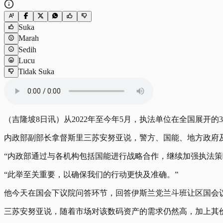
Suka
Marah
Sedih
Lucu
Tidak Suka
（吉隆坡8日讯）从2022年至今年5月，执法单位在全国展开的3
内政部副部长拿督斯里三苏安努亚说，警方、国能、地方政府及
“内政部通过与各机构包括国能进行战略合作，继续加强执法
“此举至关重要，以确保我们的行动更快及准确。”
他今天在国会下议院问答环节，回答伊斯兰党兰斗班让区国会
三苏安努亚说，随着市场对该数码资产的需求仍然高，加上其