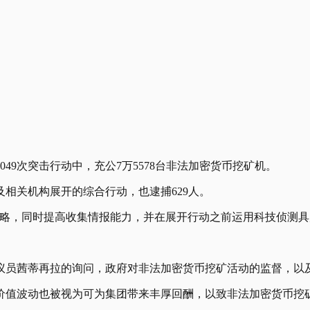
049次突击行动中，充公7万5578台非法加密货币挖矿机。
相关机构展开的综合行动，也逮捕629人。
策略，同时提高收集情报能力，并在展开行动之前运用科技侦测具
议员茜蒂再拉的询问，政府对非法加密货币挖矿活动的监督，以
价值波动也被视为可为集团带来丰厚回酬，以致非法加密货币挖