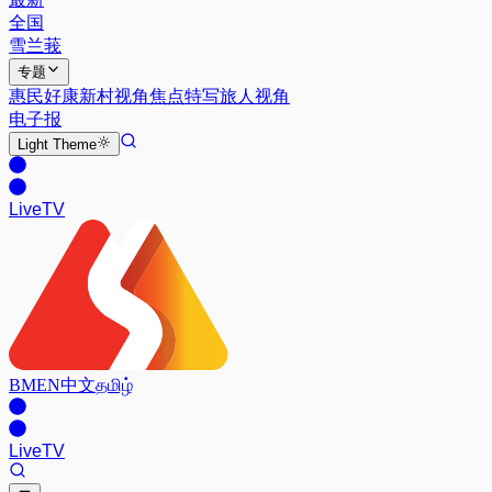
全国
雪兰莪
专题
惠民好康
新村视角
焦点特写
旅人视角
电子报
Light
Theme
Live
TV
BM
EN
中文
தமிழ்
Live
TV