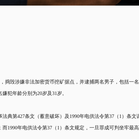
库，捣毁涉嫌非法加密货币挖矿据点，并逮捕两名男子，包括一
嫌犯年龄分别为20岁及31岁。
。
典第427条文（蓄意破坏）及1990年电供法令第37（1）条文
而1990年电供法令第37（1）条文规定，一旦罪成可判坐牢最