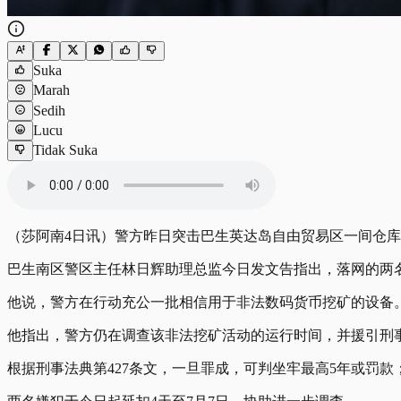
Suka
Marah
Sedih
Lucu
Tidak Suka
（莎阿南4日讯）警方昨日突击巴生英达岛自由贸易区一间仓
巴生南区警区主任林日辉助理总监今日发文告指出，落网的两名
他说，警方在行动充公一批相信用于非法数码货币挖矿的设备
他指出，警方仍在调查该非法挖矿活动的运行时间，并援引刑事法
根据刑事法典第427条文，一旦罪成，可判坐牢最高5年或罚款；