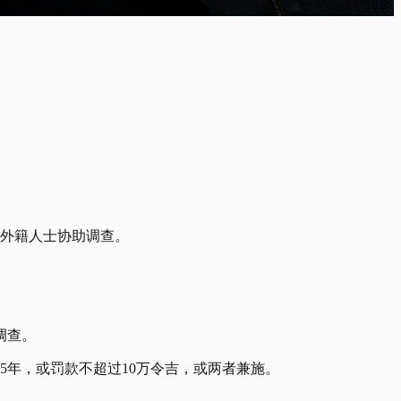
名外籍人士协助调查。
调查。
高5年，或罚款不超过10万令吉，或两者兼施。