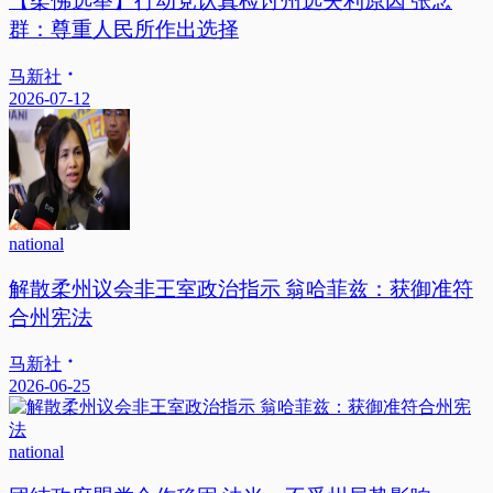
【柔佛选举】行动党认真检讨州选失利原因 张念
群：尊重人民所作出选择
马新社
2026-07-12
national
解散柔州议会非王室政治指示 翁哈菲兹：获御准符
合州宪法
马新社
2026-06-25
national