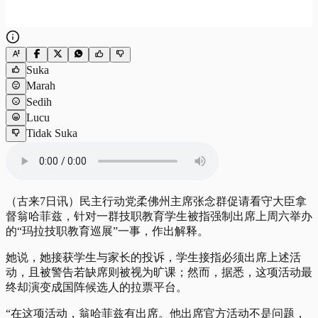
Suka
Marah
Sedih
Lucu
Tidak Suka
（古来7日讯）民主行动党柔佛州主席张念群促请看守大臣拿
督翁哈菲兹，针对一群技职教育学生被指强制出席上周六举办
的“玛拉技职教育巡展”一事，作出解释。
她说，她接获学生与家长的投诉，学生接指必须出席上述活
动，且被警告若缺席则被视为旷课；然而，据悉，这项活动最
终却演变成国阵候选人的拉票平台。
“在这项活动，翁哈菲兹有出席。他出席官方活动不是问题，