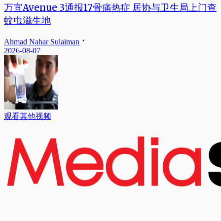
万宜Avenue 3通报17骨痛热症 居协与卫生局上门查
蚊虫滋生地
Ahmad Nahar Sulaiman
2026-08-07
观看其他视频