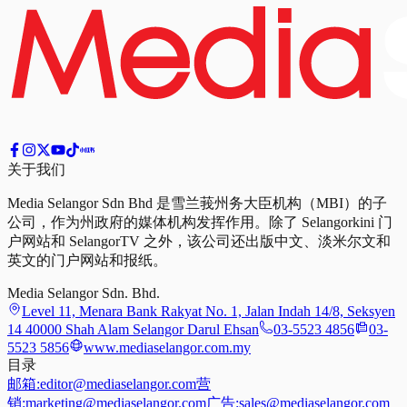
关于我们
Media Selangor Sdn Bhd 是雪兰莪州务大臣机构（MBI）的子
公司，作为州政府的媒体机构发挥作用。除了 Selangorkini 门
户网站和 SelangorTV 之外，该公司还出版中文、淡米尔文和
英文的门户网站和报纸。
Media Selangor Sdn. Bhd.
Level 11, Menara Bank Rakyat No. 1, Jalan Indah 14/8, Seksyen
14 40000 Shah Alam Selangor Darul Ehsan
03-5523 4856
03-
5523 5856
www.mediaselangor.com.my
目录
邮箱:
editor@mediaselangor.com
营
销:
marketing@mediaselangor.com
广告:
sales@mediaselangor.com