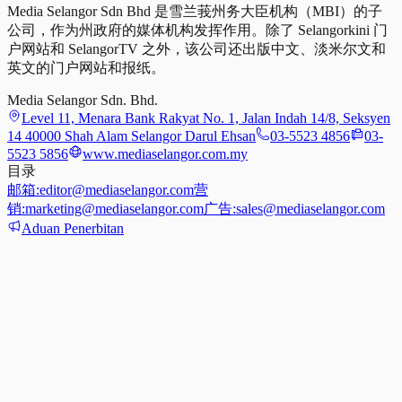
Media Selangor Sdn Bhd 是雪兰莪州务大臣机构（MBI）的子
公司，作为州政府的媒体机构发挥作用。除了 Selangorkini 门
户网站和 SelangorTV 之外，该公司还出版中文、淡米尔文和
英文的门户网站和报纸。
Media Selangor Sdn. Bhd.
Level 11, Menara Bank Rakyat No. 1, Jalan Indah 14/8, Seksyen
14 40000 Shah Alam Selangor Darul Ehsan
03-5523 4856
03-
5523 5856
www.mediaselangor.com.my
目录
邮箱:
editor@mediaselangor.com
营
销:
marketing@mediaselangor.com
广告:
sales@mediaselangor.com
Aduan Penerbitan