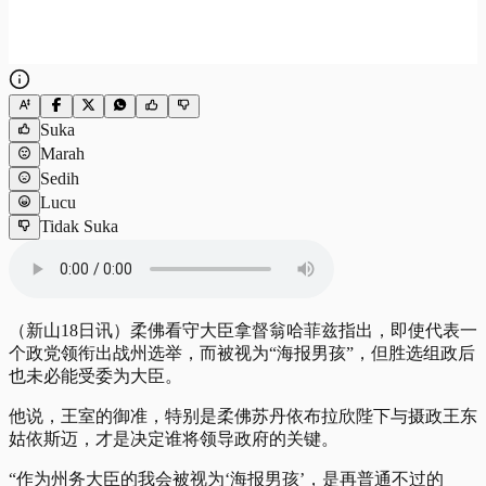
Suka
Marah
Sedih
Lucu
Tidak Suka
（新山18日讯）柔佛看守大臣拿督翁哈菲兹指出，即使代表一
个政党领衔出战州选举，而被视为“海报男孩”，但胜选组政后
也未必能受委为大臣。
他说，王室的御准，特别是柔佛苏丹依布拉欣陛下与摄政王东
姑依斯迈，才是决定谁将领导政府的关键。
“作为州务大臣的我会被视为‘海报男孩’，是再普通不过的