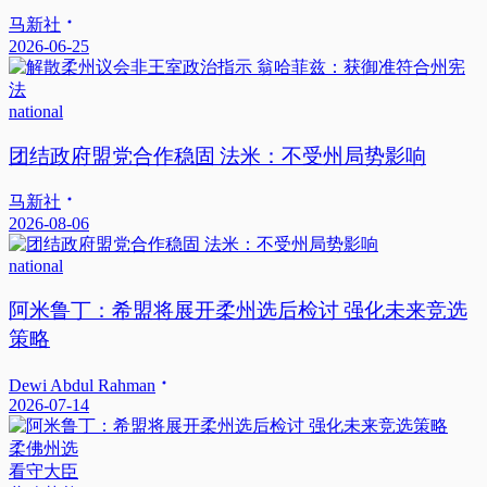
马新社
2026-06-25
national
团结政府盟党合作稳固 法米：不受州局势影响
马新社
2026-08-06
national
阿米鲁丁：希盟将展开柔州选后检讨 强化未来竞选
策略
Dewi Abdul Rahman
2026-07-14
柔佛州选
看守大臣