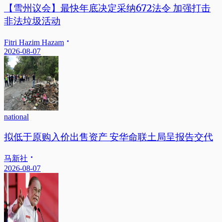
【雪州议会】最快年底决定采纳672法令 加强打击
非法垃圾活动
Fitri Hazim Hazam
2026-08-07
national
拟低于原购入价出售资产 安华命联土局呈报告交代
马新社
2026-08-07