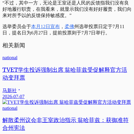
“不过，其中一方，无论是王室还是人民的反馈指我们没有良
好地履行职责，在我看来，就显示我们没有好好履责，我们向
来对所予以的反馈保持敏感度。”
选举委员会于
本月12日宣布
，
柔佛
州选举投票日定于7月11
日，提名日为6月27日，提前投票则于7月7日举行。
相关新闻
national
TVET学生投诉强制出席 翁哈菲兹受促解释官方活
动变拜票
马新社
2026-07-07
national
解散柔州议会非王室政治指示 翁哈菲兹：获御准符
合州宪法