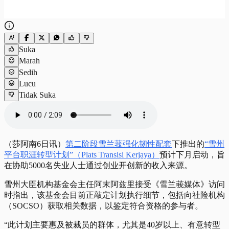
Suka
Marah
Sedih
Lucu
Tidak Suka
（莎阿南6日讯）
第二阶段雪兰莪强化韧性配套
下推出的
“雪州
平台职涯转型计划”（Plats Transisi Kerjaya）
预计下月启动，旨
在协助5000名失业人士通过创业开创新的收入来源。
雪州大臣机构基金会主任阿末阿兹里接受《雪兰莪媒体》访问
时指出，该基金会目前正敲定计划执行细节，包括向社险机构
（SOCSO）获取相关数据，以鉴定符合资格的参与者。
“此计划主要惠及被裁员的群体，尤其是40岁以上、有意转型