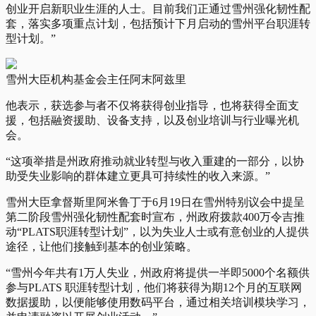
创业开启新职业生涯的人士。目前我们正通过雪州强化韧性配
套，落实多项重点计划，包括预计下月启动的雪州平台职涯转
型计划。”
雪州大臣机构基金会主任阿末阿兹里
他表示，获选参与者不仅将获得创业指导，也将获得全面支
援，包括融资援助、设备支持，以及创业培训与行业曝光机
会。
“这项举措是州政府推动就业转型与收入重建的一部分，以协
助受失业影响的群体建立更具可持续性的收入来源。”
雪州大臣拿督斯里阿米鲁丁于6月19日在雪州特别议会中提呈
第二阶段雪州强化韧性配套时宣布，州政府拨款400万令吉推
动“PLATS职涯转型计划”，以为失业人士或有意创业的人提供
途径，让他们接触到基本的创业策略。
“雪州今年共有1万人失业，州政府将提供一半即5000个名额供
参与PLATS 职涯转型计划，他们将获得为期12个月的互联网
数据援助，以便能够使用数码平台，通过相关培训模块学习，