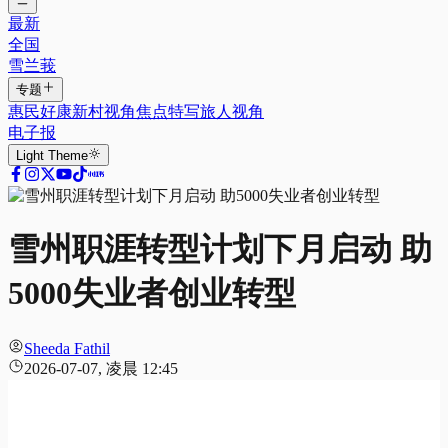
最新
全国
雪兰莪
专题
惠民好康
新村视角
焦点特写
旅人视角
电子报
Light
Theme
雪州职涯转型计划下月启动 助
5000失业者创业转型
Sheeda Fathil
2026-07-07, 凌晨 12:45