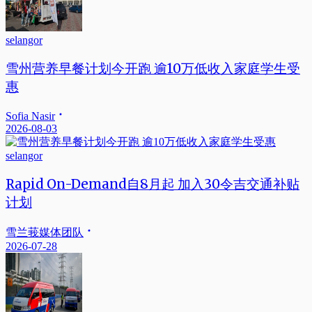
selangor
雪州营养早餐计划今开跑 逾10万低收入家庭学生受
惠
Sofia Nasir
2026-08-03
selangor
Rapid On-Demand自8月起 加入30令吉交通补贴
计划
雪兰莪媒体团队
2026-07-28