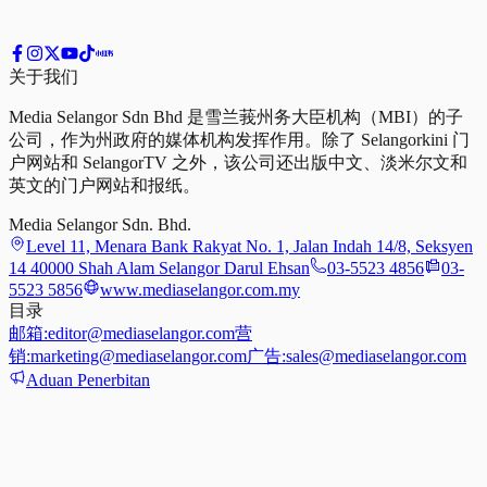
关于我们
Media Selangor Sdn Bhd 是雪兰莪州务大臣机构（MBI）的子
公司，作为州政府的媒体机构发挥作用。除了 Selangorkini 门
户网站和 SelangorTV 之外，该公司还出版中文、淡米尔文和
英文的门户网站和报纸。
Media Selangor Sdn. Bhd.
Level 11, Menara Bank Rakyat No. 1, Jalan Indah 14/8, Seksyen
14 40000 Shah Alam Selangor Darul Ehsan
03-5523 4856
03-
5523 5856
www.mediaselangor.com.my
目录
邮箱:
editor@mediaselangor.com
营
销:
marketing@mediaselangor.com
广告:
sales@mediaselangor.com
Aduan Penerbitan